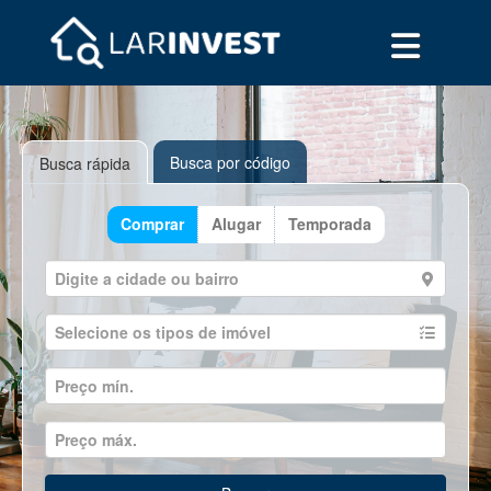
Busca por código
Busca rápida
Comprar
Alugar
Temporada