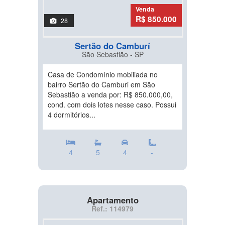
Venda
R$ 850.000
28
Sertão do Camburí
São Sebastião - SP
Casa de Condomínio mobiliada no
bairro Sertão do Camburi em São
Sebastião a venda por: R$ 850.000,00,
cond. com dois lotes nesse caso. Possui
4 dormitórios...
4
5
4
-
Apartamento
Ref.: 114979