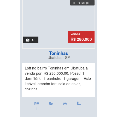
DESTAQUE
Venda
R$ 280.000
15
Toninhas
Ubatuba - SP
Loft no bairro Toninhas em Ubatuba a
venda por: R$ 230.000,00. Possui 1
dormitório, 1 banheiro, 1 garagem. Este
imóvel também tem sala de estar,
cozinha...
1
1
1
-