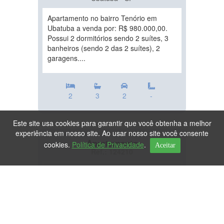
Apartamento no bairro Tenório em
Ubatuba a venda por: R$ 980.000,00.
Possui 2 dormitórios sendo 2 suítes, 3
banheiros (sendo 2 das 2 suítes), 2
garagens....
2
3
2
-
Este site usa cookies para garantir que você obtenha a melhor
experiência em nosso site. Ao usar nosso site você consente
Apartamento
cookies.
Política de Privacidade
.
Aceitar
Ref.: 124210
DESTAQUE