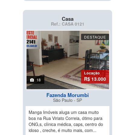
Casa
Ref.: CASA 0121
DESTAQUE
Locação
R$ 13.000
18
Fazenda Morumbi
São Paulo - SP
Manga Imóveis aluga um casa muito
boa na Rua Viriato Correia, ótimo para
ONG,s, clínica médica, caps, centro do
idoso , creche, é muito mais, com...