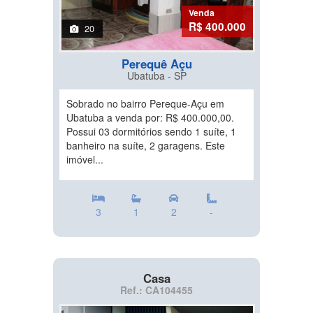
Venda
R$ 400.000
20
Perequê Açu
Ubatuba - SP
Sobrado no bairro Pereque-Açu em
Ubatuba a venda por: R$ 400.000,00.
Possui 03 dormitórios sendo 1 suíte, 1
banheiro na suíte, 2 garagens. Este
imóvel...
3
1
2
-
Casa
Ref.: CA104455