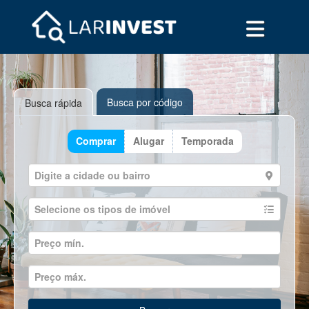
Busca por código
Busca rápida
Comprar
Alugar
Temporada