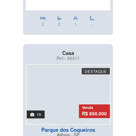
2
2
1
-
Casa
Ref.: 88511
DESTAQUE
Venda
R$ 850.000
19
Parque dos Coqueiros
Atibaia - SP