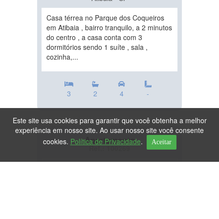
Casa térrea no Parque dos Coqueiros
em Atibaia , bairro tranquilo, a 2 minutos
do centro , a casa conta com 3
dormitórios sendo 1 suíte , sala ,
cozinha,...
3
2
4
-
Este site usa cookies para garantir que você obtenha a melhor
experiência em nosso site. Ao usar nosso site você consente
Apartamento
cookies.
Política de Privacidade
.
Aceitar
Ref.: 100269
DESTAQUE