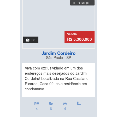
DESTAQUE
Venda
R$ 5.300.000
30
Jardim Cordeiro
São Paulo - SP
Viva com exclusividade em um dos
endereços mais desejados do Jardim
Cordeiro! Localizada na Rua Cassiano
Ricardo, Casa 02, esta residência em
condomínio...
4
6
4
-