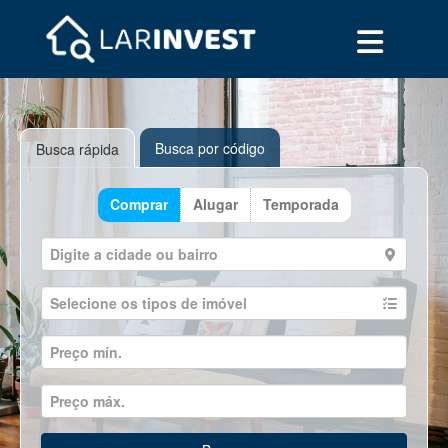
Busca por código
Busca rápida
Comprar
Alugar
Temporada