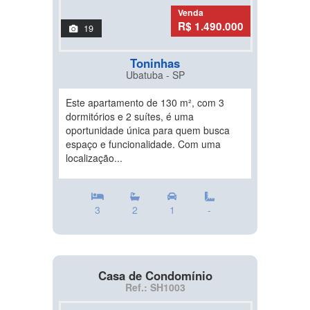
Venda
R$ 1.490.000
19
Toninhas
Ubatuba - SP
Este apartamento de 130 m², com 3
dormitórios e 2 suítes, é uma
oportunidade única para quem busca
espaço e funcionalidade. Com uma
localização...
3
2
1
-
Casa de Condomínio
Ref.: SH1003