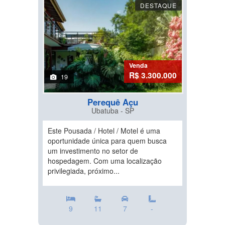
DESTAQUE
Venda
R$ 3.300.000
19
Perequê Açu
Ubatuba - SP
Este Pousada / Hotel / Motel é uma
oportunidade única para quem busca
um investimento no setor de
hospedagem. Com uma localização
privilegiada, próximo...
9
11
7
-