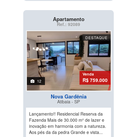
Apartamento
Ref.: 92089
DESTAQUE
Venda
R$ 759.000
12
Nova Gardênia
Atibaia - SP
Lançamento!! Residencial Reserva da
Fazenda Mais de 30.000 m² de lazer e
inovação em harmonia com a natureza.
Aos pés da da pedra Grande e vista...