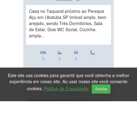
Casa no Taquaral próximo ao Pereque
Açu em Ubatuba SP Imóvel amplo, bem
arejado, sendo Três Dormitórios, Sala
de Estar, Dois WC Social, Cozinha
ampla...
3
2
2
-
Este site usa cookies para garantir que você obtenha a melhor
experiência em nosso site. Ao usar nosso site você consente
Apartamento
cookies.
Política de Privacidade
.
Aceitar
Ref.: 82938
DESTAQUE