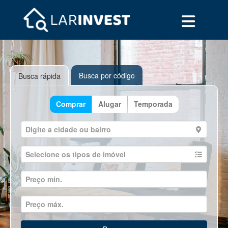
Busca por código
Busca rápida
Comprar
Alugar
Temporada