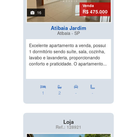
Venda
R$ 475.000
16
Atibaia Jardim
Atibaia - SP
Excelente apartamento a venda, possui
1 dormitório sendo suíte, sala, cozinha,
lavabo e lavanderia, proporcionando
conforto e praticidade. O apartamento...
1
2
-
-
Loja
Ref.: 128921