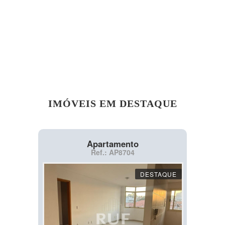
IMÓVEIS EM DESTAQUE
Apartamento
Ref.: AP8704
DESTAQUE