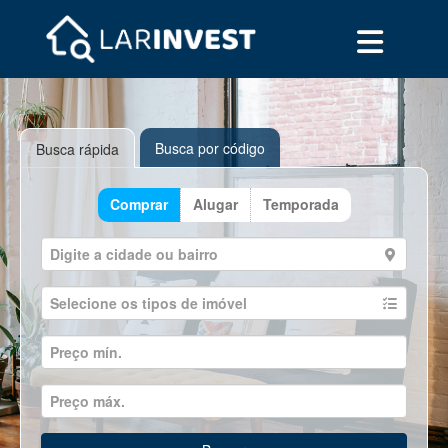
Busca por código
Busca rápida
Comprar
Alugar
Temporada