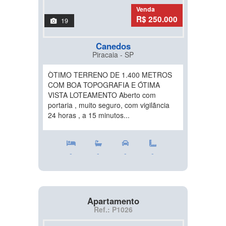
Venda
R$ 250.000
19
Canedos
Piracaia - SP
ÒTIMO TERRENO DE 1.400 METROS
COM BOA TOPOGRAFIA E ÓTIMA
VISTA LOTEAMENTO Aberto com
portaria , muito seguro, com vigilãncia
24 horas , a 15 minutos...
-
-
-
-
Apartamento
Ref.: P1026