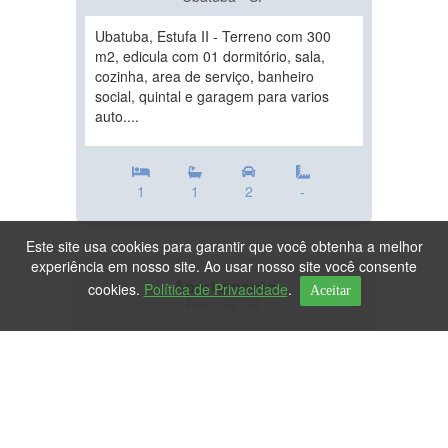
Ubatuba, Estufa II - Terreno com 300
m2, edicula com 01 dormitório, sala,
cozinha, area de serviço, banheiro
social, quintal e garagem para varios
auto....
1
1
2
-
Este site usa cookies para garantir que você obtenha a melhor
experiência em nosso site. Ao usar nosso site você consente
Apartamento
cookies.
Política de Privacidade
.
Aceitar
Ref.: 42120
DESTAQUE