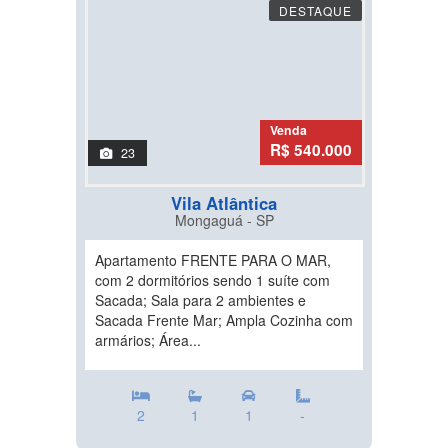
DESTAQUE
Venda
R$ 540.000
23
Vila Atlântica
Mongaguá - SP
Apartamento FRENTE PARA O MAR,
com 2 dormitórios sendo 1 suíte com
Sacada; Sala para 2 ambientes e
Sacada Frente Mar; Ampla Cozinha com
armários; Área...
2
1
1
-