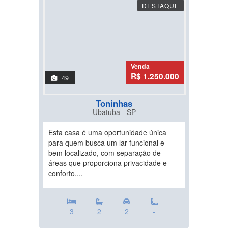
DESTAQUE
Venda
R$ 1.250.000
49
Toninhas
Ubatuba - SP
Esta casa é uma oportunidade única
para quem busca um lar funcional e
bem localizado, com separação de
áreas que proporciona privacidade e
conforto....
3
2
2
-