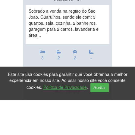
Sobrado a venda na região do São
João, Guarulhos, sendo ele com; 3
quartos, sala, cozinha, 2 banheiros,
garagem para 2 carros, lavanderia e
área...
3
2
2
-
Este site usa cookies para garantir que você obtenha a melhor
experiência em nosso site. Ao usar nosso site você consente
Cobertura
cookies.
Política de Privacidade
.
Aceitar
Ref.: 127557
DESTAQUE