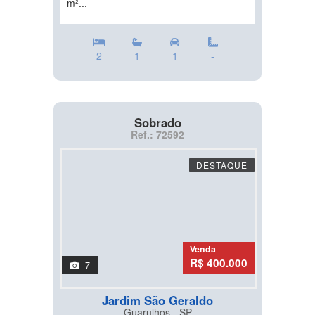
m²...
2
1
1
-
Sobrado
Ref.: 72592
DESTAQUE
Venda
R$ 400.000
7
Jardim São Geraldo
Guarulhos - SP