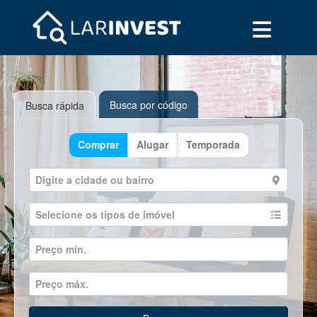
Busca por código
Busca rápida
Comprar
Alugar
Temporada