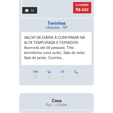
Locação
R$ 600
12
Toninhas
Ubatuba - SP
VALOR DA DIÁRIA À CONFIRMAR NA
ALTA TEMPORADA E FERIADOS!
Acomoda até 08 pessoas; Três
dormitórios (uma suíte); Sala de estar;
Sala de jantar; Cozinha...
3
1
1
-
Casa
Ref.: 127608