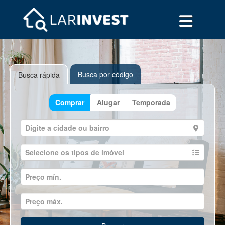
Busca por código
Busca rápida
Comprar
Alugar
Temporada