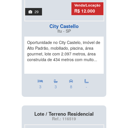
Venda/Locação
R$ 12.000
29
City Castello
Itu - SP
Oportunidade no City Castelo, imóvel de
Alto Padrão, mobiliado, piscina, área
gourmet, lote com 2.097 metros, área
construída de 434 metros com muito...
3
3
8
-
Lote / Terreno Residencial
Ref.: 116519