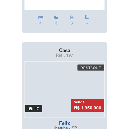
4
3
3
-
Casa
Ref.: 197
DESTAQUE
Venda
R$ 1.950.000
17
Felix
Ubatuba - SP