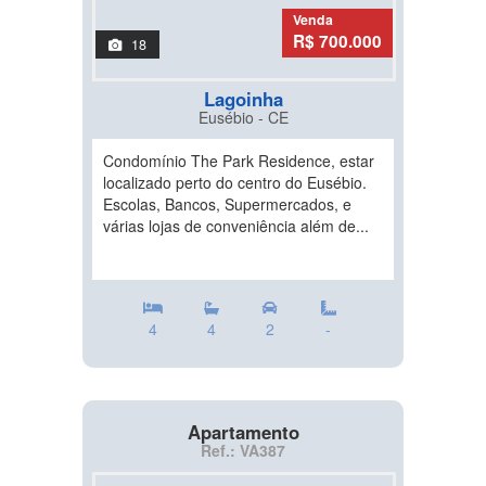
Venda
R$ 700.000
18
Lagoinha
Eusébio - CE
Condomínio The Park Residence, estar
localizado perto do centro do Eusébio.
Escolas, Bancos, Supermercados, e
várias lojas de conveniência além de...
4
4
2
-
Apartamento
Ref.: VA387