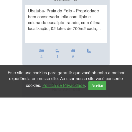
Ubatuba- Praia do Felix - Propriedade
bem conservada feita com tijolo e
coluna de eucalipto tratado, com ótima
localização, 02 lotes de 700m2 cada,...
4
1
6
-
Este site usa cookies para garantir que você obtenha a melhor
experiência em nosso site. Ao usar nosso site você consente
Apartamento
cookies.
Política de Privacidade
.
Aceitar
Ref.: AP41056
DESTAQUE