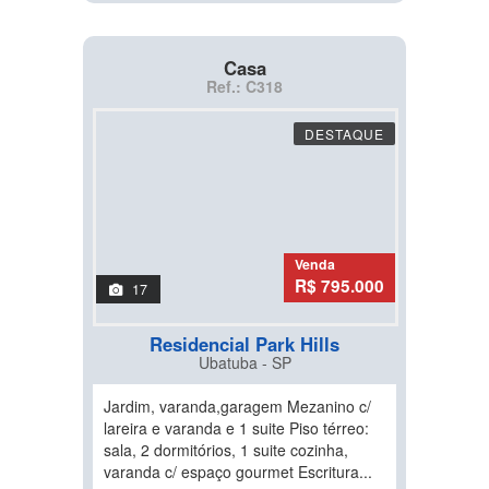
Casa
Ref.: C318
DESTAQUE
Venda
R$ 795.000
17
Residencial Park Hills
Ubatuba - SP
Jardim, varanda,garagem Mezanino c/
lareira e varanda e 1 suite Piso térreo:
sala, 2 dormitórios, 1 suite cozinha,
varanda c/ espaço gourmet Escritura...