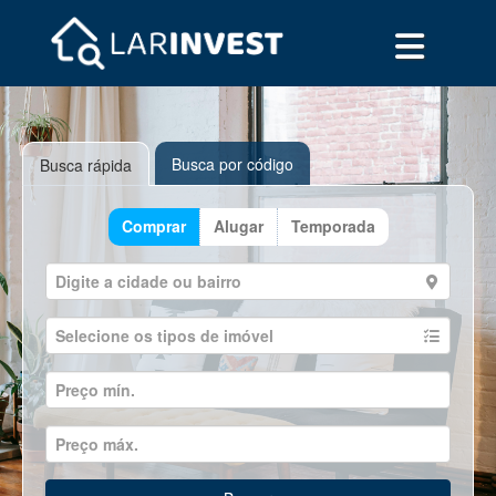
Busca por código
Busca rápida
Comprar
Alugar
Temporada