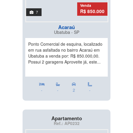
Venda
R$ 850.000
7
Acaraú
Ubatuba - SP
Ponto Comercial de esquina, localizado
em rua asfaltada no bairro Acaraú em
Ubatuba a venda por: R$ 850.000,00.
Possui 2 garagens Aproveite já, este...
-
-
2
-
Apartamento
Ref.: AP0232