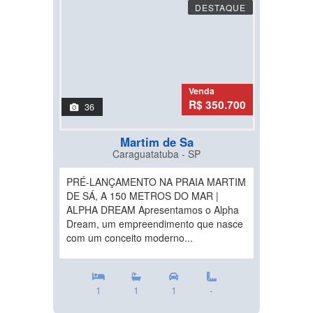
DESTAQUE
Venda
R$ 350.700
36
Martim de Sa
Caraguatatuba - SP
PRÉ-LANÇAMENTO NA PRAIA MARTIM
DE SÁ, A 150 METROS DO MAR |
ALPHA DREAM Apresentamos o Alpha
Dream, um empreendimento que nasce
com um conceito moderno...
1
1
1
-