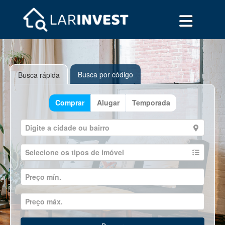
Busca por código
Busca rápida
Comprar
Alugar
Temporada