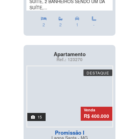
SUÍTE, 2 BANHEIROS SENDO UM DA
SUÍTE,...
2
2
1
-
Apartamento
Ref.: 123270
DESTAQUE
Venda
R$ 400.000
15
Promissão I
Lagoa Santa - MG