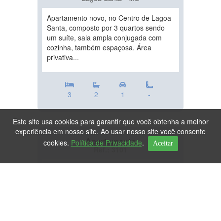
Apartamento novo, no Centro de Lagoa
Santa, composto por 3 quartos sendo
um suíte, sala ampla conjugada com
cozinha, também espaçosa. Área
privativa...
3
2
1
-
Este site usa cookies para garantir que você obtenha a melhor
experiência em nosso site. Ao usar nosso site você consente
Apartamento
cookies.
Política de Privacidade
.
Aceitar
Ref.: 3101
DESTAQUE