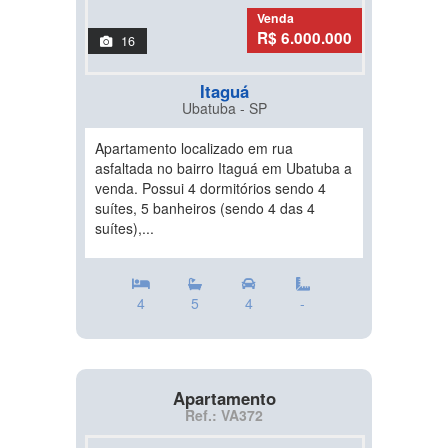
Venda
R$ 6.000.000
16
Itaguá
Ubatuba - SP
Apartamento localizado em rua
asfaltada no bairro Itaguá em Ubatuba a
venda. Possui 4 dormitórios sendo 4
suítes, 5 banheiros (sendo 4 das 4
suítes),...
4
5
4
-
Apartamento
Ref.: VA372