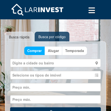
Busca por código
Busca rápida
Comprar
Alugar
Temporada