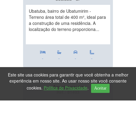
Ubatuba, bairro de Ubatumirim -
Terreno área total de 400 m², ideal para
a construção de uma residência. A
localização do terreno proporciona...
-
-
-
-
Este site usa cookies para garantir que você obtenha a melhor
experiência em nosso site. Ao usar nosso site você consente
Apartamento
cookies.
Política de Privacidade
.
Aceitar
Ref.: 81403
DESTAQUE