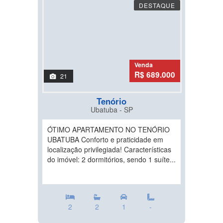
DESTAQUE
Venda
R$ 689.000
21
Tenório
Ubatuba - SP
ÓTIMO APARTAMENTO NO TENÓRIO
UBATUBA Conforto e praticidade em
localização privilegiada! Características
do imóvel: 2 dormitórios, sendo 1 suíte...
2
2
1
-