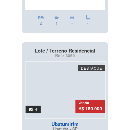
2
1
-
-
Lote / Terreno Residencial
Ref.: 3050
DESTAQUE
Venda
R$ 180.000
4
Ubatumirim
Ubatuba - SP