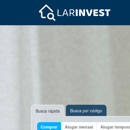
Busca por código
Busca rápida
Comprar
Alugar mensal
Alugar tempor