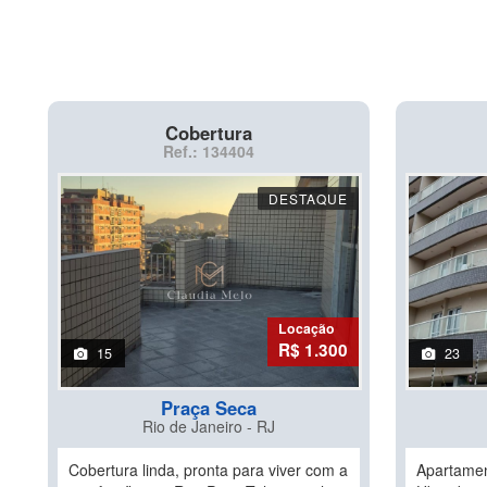
Cobertura
Ref.: 134404
DESTAQUE
Locação
R$ 1.300
15
23
Praça Seca
Rio de Janeiro - RJ
Cobertura linda, pronta para viver com a
Apartamen