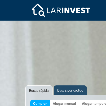
Busca por código
Busca rápida
Comprar
Alugar mensal
Alugar tempor