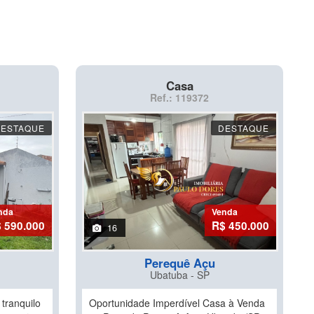
Casa
Ref.: 119372
DESTAQUE
DESTAQUE
nda
Venda
 590.000
R$ 450.000
16
Perequê Açu
Ubatuba - SP
tranquilo
Oportunidade Imperdível Casa à Venda