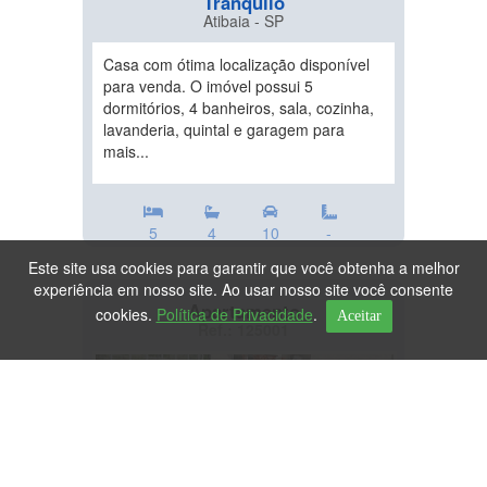
Tranquilo
Atibaia - SP
Casa com ótima localização disponível
para venda. O imóvel possui 5
dormitórios, 4 banheiros, sala, cozinha,
lavanderia, quintal e garagem para
mais...
5
4
10
-
Este site usa cookies para garantir que você obtenha a melhor
experiência em nosso site. Ao usar nosso site você consente
Apartamento
cookies.
Política de Privacidade
.
Aceitar
Ref.: 125001
DESTAQUE