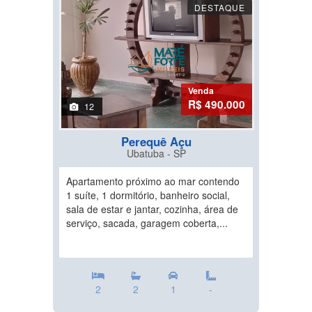
DESTAQUE
Venda
R$ 490.000
12
Perequê Açu
Ubatuba - SP
Apartamento próximo ao mar contendo
1 suíte, 1 dormitório, banheiro social,
sala de estar e jantar, cozinha, área de
serviço, sacada, garagem coberta,...
2
2
1
-