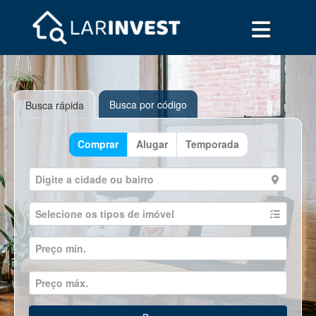
Busca por código
Busca rápida
Comprar
Alugar
Temporada