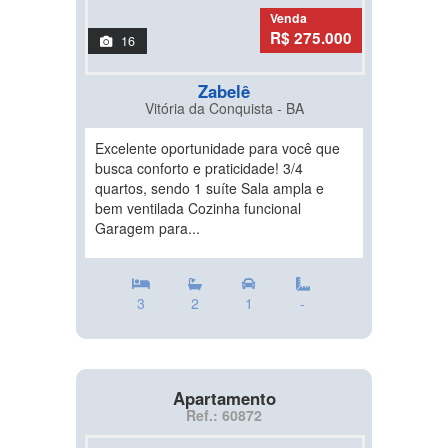
Venda
R$ 275.000
16
Zabelê
Vitória da Conquista - BA
Excelente oportunidade para você que
busca conforto e praticidade! 3/4
quartos, sendo 1 suíte Sala ampla e
bem ventilada Cozinha funcional
Garagem para...
3
2
1
-
Apartamento
Ref.: 60872