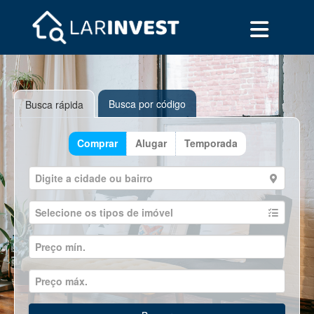
Busca por código
Busca rápida
Comprar
Alugar
Temporada