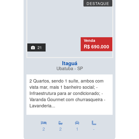
DESTAQUE
Venda
R$ 690.000
21
Itaguá
Ubatuba - SP
2 Quartos, sendo 1 suíte, ambos com
vista mar, mais 1 banheiro social; -
Infraestrutura para ar condicionado; -
Varanda Gourmet com churrasqueira -
Lavanderia...
2
2
1
-