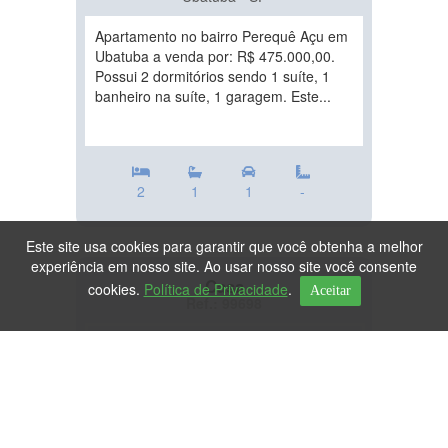
Apartamento no bairro Perequê Açu em
Ubatuba a venda por: R$ 475.000,00.
Possui 2 dormitórios sendo 1 suíte, 1
banheiro na suíte, 1 garagem. Este...
2
1
1
-
Este site usa cookies para garantir que você obtenha a melhor
experiência em nosso site. Ao usar nosso site você consente
Casa
cookies.
Política de Privacidade
.
Aceitar
Ref.: 99698
DESTAQUE