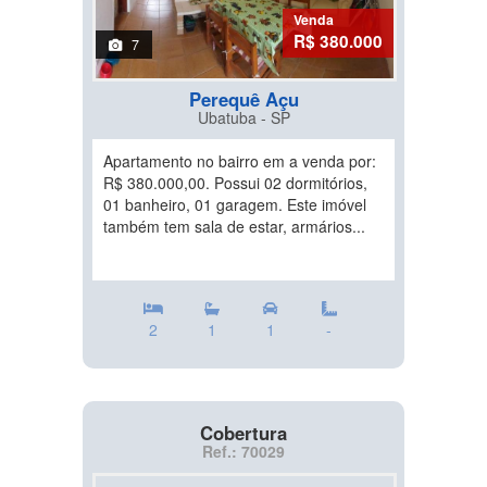
Venda
R$ 380.000
7
Perequê Açu
Ubatuba - SP
Apartamento no bairro em a venda por:
R$ 380.000,00. Possui 02 dormitórios,
01 banheiro, 01 garagem. Este imóvel
também tem sala de estar, armários...
2
1
1
-
Cobertura
Ref.: 70029