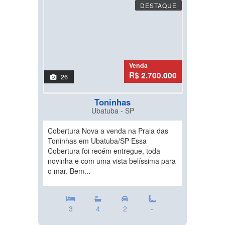
DESTAQUE
Venda
R$ 2.700.000
26
Toninhas
Ubatuba - SP
Cobertura Nova a venda na Praia das
Toninhas em Ubatuba/SP Essa
Cobertura foi recém entregue, toda
novinha e com uma vista belíssima para
o mar. Bem...
3
4
2
-