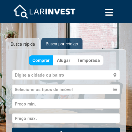
Busca por código
Busca rápida
Comprar
Alugar
Temporada