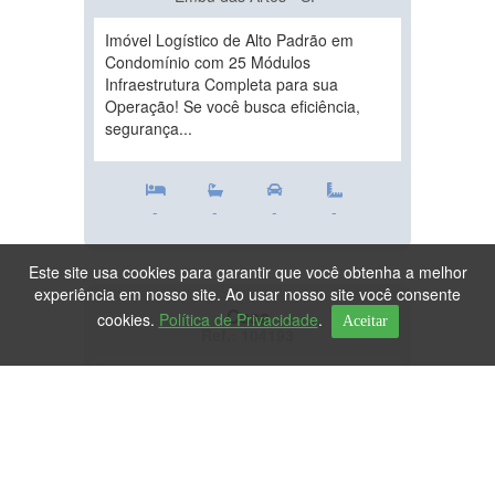
Imóvel Logístico de Alto Padrão em
Condomínio com 25 Módulos
Infraestrutura Completa para sua
Operação! Se você busca eficiência,
segurança...
-
-
-
-
Este site usa cookies para garantir que você obtenha a melhor
experiência em nosso site. Ao usar nosso site você consente
Casa
cookies.
Política de Privacidade
.
Aceitar
Ref.: 104193
DESTAQUE