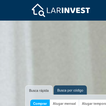
Busca por código
Busca rápida
Comprar
Alugar mensal
Alugar tempor