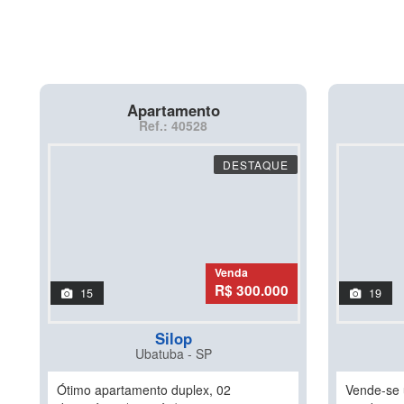
Apartamento
Ref.: 40528
DESTAQUE
Venda
R$ 300.000
15
19
Silop
Ubatuba - SP
Ótimo apartamento duplex, 02
Vende-se 