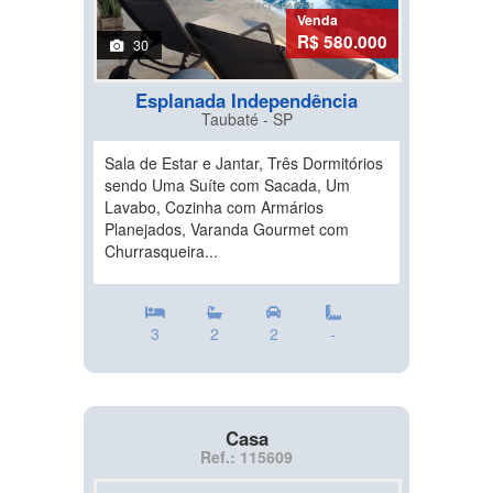
Venda
R$ 580.000
30
Esplanada Independência
Taubaté - SP
Sala de Estar e Jantar, Três Dormitórios
sendo Uma Suíte com Sacada, Um
Lavabo, Cozinha com Armários
Planejados, Varanda Gourmet com
Churrasqueira...
3
2
2
-
Casa
Ref.: 115609