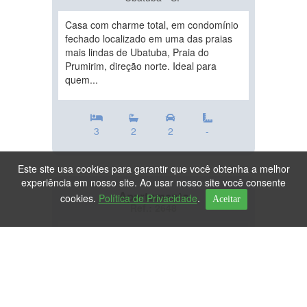
Casa com charme total, em condomínio
fechado localizado em uma das praias
mais lindas de Ubatuba, Praia do
Prumirim, direção norte. Ideal para
quem...
3
2
2
-
Este site usa cookies para garantir que você obtenha a melhor
experiência em nosso site. Ao usar nosso site você consente
Apartamento
cookies.
Política de Privacidade
.
Aceitar
Ref.: 2648
DESTAQUE