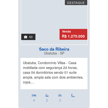
DESTAQUE
Venda
R$ 1.270.000
50
Saco da Ribeira
Ubatuba - SP
Ubatuba, Condomínio Villas - Casa
mobiliada com segurança 24 horas,
casa 04 dormitórios sendo 01 suíte
ampla, ampla sala com dois ambientes,
copa,...
4
2
3
-