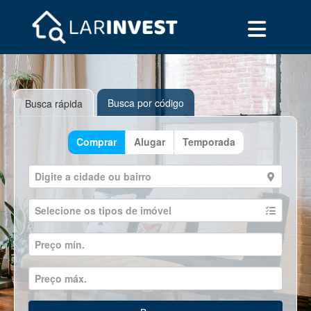
Busca por código
Busca rápida
Comprar
Alugar
Temporada