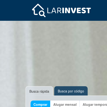
Busca por código
Busca rápida
Comprar
Alugar mensal
Alugar tempor