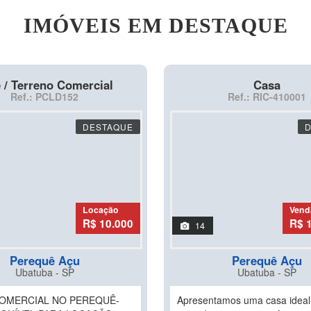
IMÓVEIS EM DESTAQUE
 / Terreno Comercial
Casa
Ref.: PCLD152
Ref.: RIC-410001
DESTAQUE
Locação
Vend
R$ 10.000
R$ 
14
Perequê Açu
Perequê Açu
Ubatuba - SP
Ubatuba - SP
OMERCIAL NO PEREQUÊ-
Apresentamos uma casa ideal