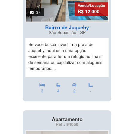
Venda/Locação
R$ 12.000
37
Bairro de Juquehy
São Sebastião - SP
Se você busca investir na praia de
Juquehy, aqui esta uma opção
excelente para ter um refúgio ao finais
de semana ou capitalizar com aluguéis
temporários....
3
4
2
-
Apartamento
Ref.: 94050