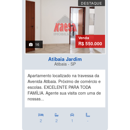
DESTAQUE
Venda
R$ 550.000
16
Atibaia Jardim
Atibaia - SP
Apartamento localizado na travessa da
Avenida Atibaia. Próximo de comércio e
escolas. EXCELENTE PARA TODA
FAMÍLIA. Agente sua visita com uma de
nossas...
2
2
1
-