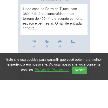
Linda casa na Barra da Tijuca, com
380m² de área construída em um
terreno de 400m², oferecendo conforto,
espaço e bem-estar. O hall de entrada
conduz...
4
5
4
-
Este site usa cookies para garantir que você obtenha a melhor
experiência em nosso site. Ao usar nosso site você consente
Casa
cookies.
Política de Privacidade
.
Aceitar
Ref.: 76680
DESTAQUE