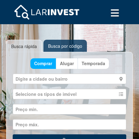
Busca por código
Busca rápida
Comprar
Alugar
Temporada