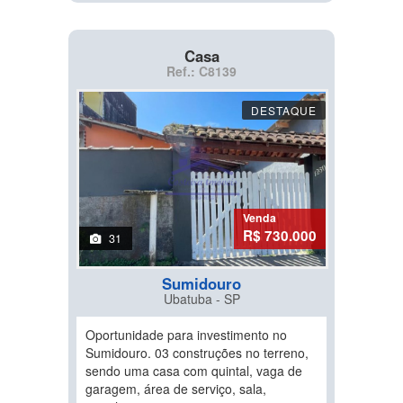
Casa
Ref.: C8139
DESTAQUE
Venda
R$ 730.000
31
Sumidouro
Ubatuba - SP
Oportunidade para investimento no
Sumidouro. 03 construções no terreno,
sendo uma casa com quintal, vaga de
garagem, área de serviço, sala,