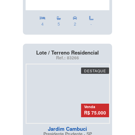
4
5
2
-
Lote / Terreno Residencial
Ref.: 83266
DESTAQUE
Venda
R$ 75.000
Jardim Cambuci
Presidente Prudente - SP