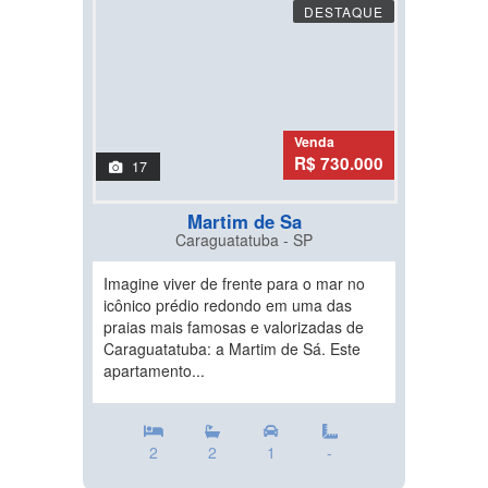
DESTAQUE
Venda
R$ 730.000
17
Martim de Sa
Caraguatatuba - SP
Imagine viver de frente para o mar no
icônico prédio redondo em uma das
praias mais famosas e valorizadas de
Caraguatatuba: a Martim de Sá. Este
apartamento...
2
2
1
-