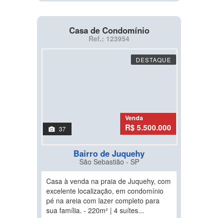
Casa de Condomínio
Ref.: 123954
DESTAQUE
Venda
R$ 5.500.000
37
Bairro de Juquehy
São Sebastião - SP
Casa à venda na praia de Juquehy, com
excelente localização, em condomínio
pé na areia com lazer completo para
sua família. - 220m² | 4 suítes...