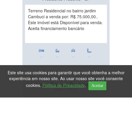
Terreno Residencial no bairro jardim
Cambuci a venda por: R$ 75.000,00..
Este imóvel está Disponível para venda.
Aceita financiamento bancário
-
-
-
-
Este site usa cookies para garantir que você obtenha a melhor
experiência em nosso site. Ao usar nosso site você consente
Lote / Terreno Residencial
cookies.
Política de Privacidade
.
Aceitar
Ref.: 73933
DESTAQUE