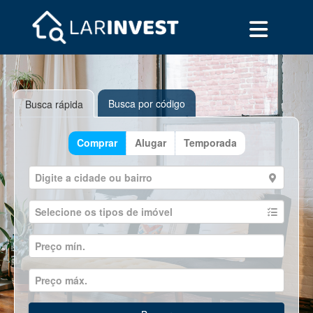
Busca por código
Busca rápida
Comprar
Alugar
Temporada