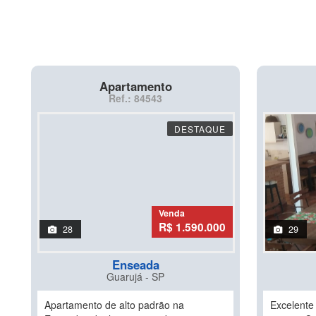
Apartamento
Ref.: 84543
DESTAQUE
Venda
R$ 1.590.000
28
29
Enseada
Guarujá - SP
Apartamento de alto padrão na
Excelente