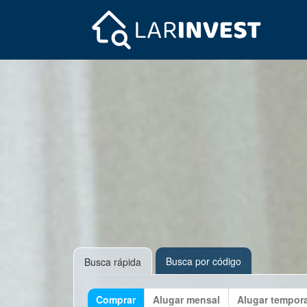
Busca por código
Busca rápida
Comprar
Alugar mensal
Alugar tempor