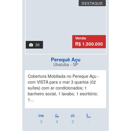
DESTAQUE
Venda
R$ 1.500.000
30
Perequê Açu
Ubatuba - SP
Cobertura Mobiliada no Pereque Açu -
com VISTA para o mar 3 quartos (02
suítes) com ar condicionados; 1
banheiro social, 1 lavabo, 1 escritório;
1...
3
4
2
-