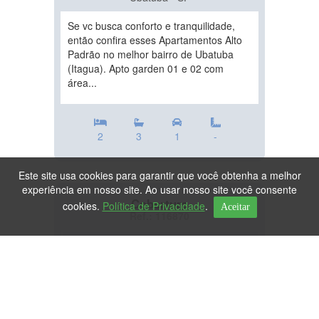
Se vc busca conforto e tranquilidade,
então confira esses Apartamentos Alto
Padrão no melhor bairro de Ubatuba
(Itagua). Apto garden 01 e 02 com
área...
2
3
1
-
Este site usa cookies para garantir que você obtenha a melhor
experiência em nosso site. Ao usar nosso site você consente
Cobertura
cookies.
Política de Privacidade
.
Aceitar
Ref.: 116870
DESTAQUE