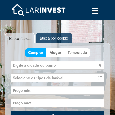
Busca por código
Busca rápida
Comprar
Alugar
Temporada