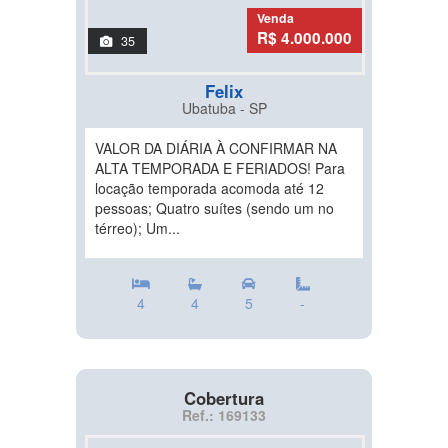
Venda
R$ 4.000.000
35
Felix
Ubatuba - SP
VALOR DA DIÁRIA À CONFIRMAR NA
ALTA TEMPORADA E FERIADOS! Para
locação temporada acomoda até 12
pessoas; Quatro suítes (sendo um no
térreo); Um...
4
4
5
-
Cobertura
Ref.: 169133