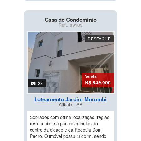
Casa de Condomínio
Ref.: 89189
DESTAQUE
Venda
R$ 849.000
23
Loteamento Jardim Morumbi
Atibaia - SP
Sobrados com ótima localização, região
residencial e a poucos minutos do
centro da cidade e da Rodovia Dom
Pedro. O imóvel possui 3 dorm, sendo