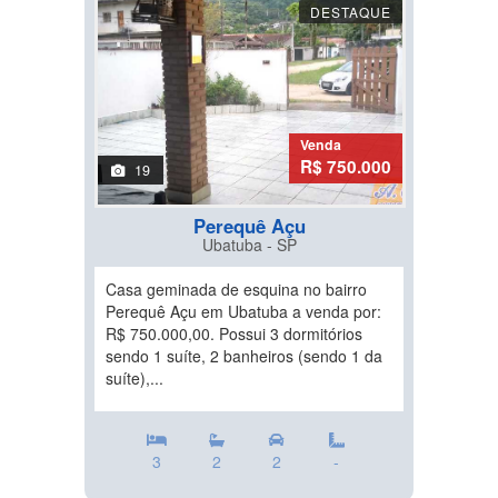
DESTAQUE
Venda
R$ 750.000
19
Perequê Açu
Ubatuba - SP
Casa geminada de esquina no bairro
Perequê Açu em Ubatuba a venda por:
R$ 750.000,00. Possui 3 dormitórios
sendo 1 suíte, 2 banheiros (sendo 1 da
suíte),...
3
2
2
-