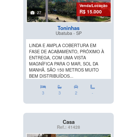
Venda/Locação
R$ 15.000
27
Toninhas
Ubatuba - SP
LINDA E AMPLA COBERTURA EM
FASE DE ACABAMENTO, PRÓXIMO À
ENTREGA, COM UMA VISTA
MAGNÍFICA PARA O MAR, SOL DA
MANHÃ. SÃO 150 METROS MUITO
BEM DISTRIBUÍDOS...
3
3
2
-
Casa
Ref.: 41428