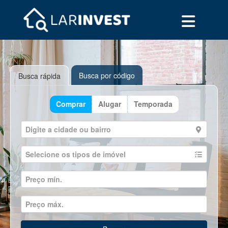
Busca por código
Busca rápida
Comprar
Alugar
Temporada