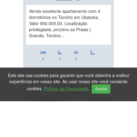
Vendo excelente apartamento com 4
dormitórios no Tenório em Ubatuba.
Valor 950.000,00. Localização
privilegiada, próximo as Praias (
Grande, Tenório...
4
4
2
-
Este site usa cookies para garantir que você obtenha a melhor
experiência em nosso site. Ao usar nosso site você consente
Apartamento
cookies.
Política de Privacidade
.
Aceitar
Ref.: 106521
DESTAQUE