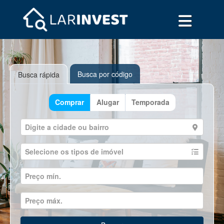
Busca por código
Busca rápida
Comprar
Alugar
Temporada