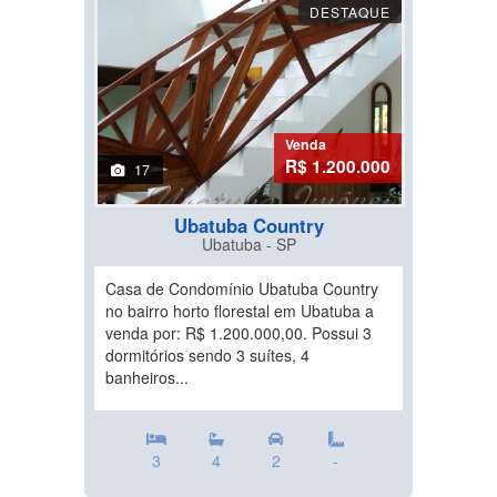
DESTAQUE
Venda
R$ 1.200.000
17
Ubatuba Country
Ubatuba - SP
Casa de Condomínio Ubatuba Country
no bairro horto florestal em Ubatuba a
venda por: R$ 1.200.000,00. Possui 3
dormitórios sendo 3 suítes, 4
banheiros...
3
4
2
-