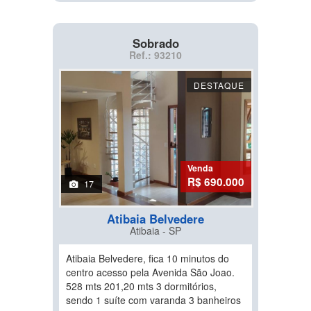
Sobrado
Ref.: 93210
DESTAQUE
Venda
R$ 690.000
17
Atibaia Belvedere
Atibaia - SP
Atibaia Belvedere, fica 10 minutos do
centro acesso pela Avenida São Joao.
528 mts 201,20 mts 3 dormitórios,
sendo 1 suíte com varanda 3 banheiros