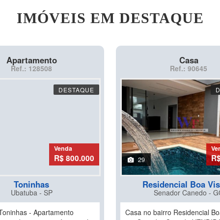
IMÓVEIS EM DESTAQUE
Apartamento
Casa
Ref.: 128508
Ref.: 90645
DESTAQUE
Venda
Ve
R$ 800.000
R$
29
Toninhas
Residencial Boa Vist
Ubatuba - SP
Senador Canedo - G
Toninhas - Apartamento
Casa no bairro Residencial Boa