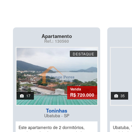
Apartamento
Ref.: 130560
DESTAQUE
Venda
R$ 720.000
17
35
Toninhas
Ubatuba - SP
Este apartamento de 2 dormitórios,
Ubatuba, 