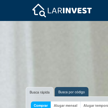
Busca por código
Busca rápida
Comprar
Alugar mensal
Alugar tempor