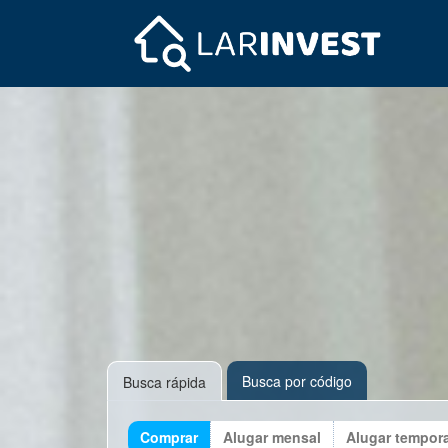
Busca por código
Busca rápida
Comprar
Alugar mensal
Alugar tempor