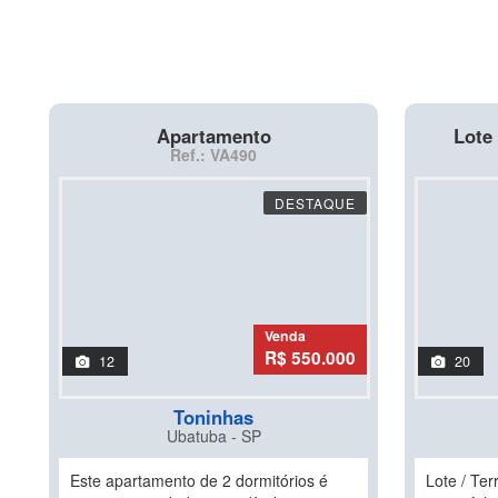
Apartamento
Lote 
Ref.: VA490
DESTAQUE
Venda
R$ 550.000
12
20
Toninhas
Ubatuba - SP
Este apartamento de 2 dormitórios é
Lote / Ter