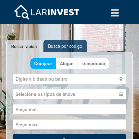
Busca por código
Busca rápida
Comprar
Alugar
Temporada