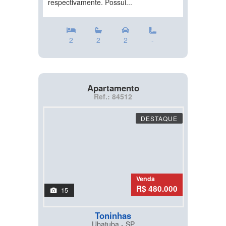
respectivamente. Possui...
2
2
2
-
Apartamento
Ref.: 84512
DESTAQUE
Venda
R$ 480.000
15
Toninhas
Ubatuba - SP