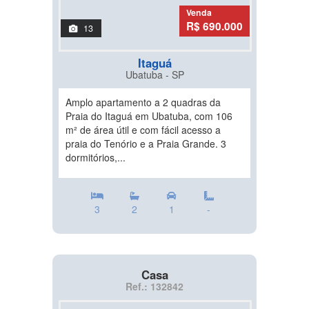
Venda
R$ 690.000
13
Itaguá
Ubatuba - SP
Amplo apartamento a 2 quadras da
Praia do Itaguá em Ubatuba, com 106
m² de área útil e com fácil acesso a
praia do Tenório e a Praia Grande. 3
dormitórios,...
3
2
1
-
Casa
Ref.: 132842