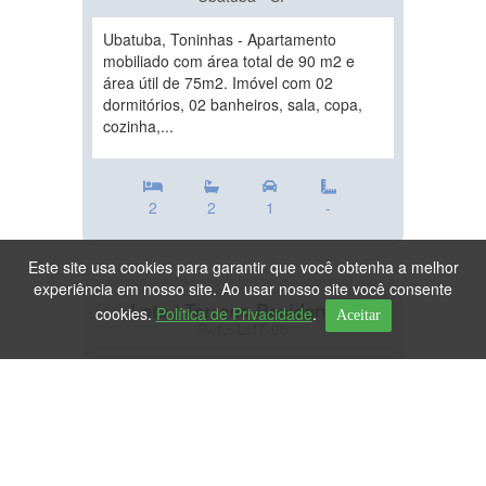
Ubatuba, Toninhas - Apartamento
mobiliado com área total de 90 m2 e
área útil de 75m2. Imóvel com 02
dormitórios, 02 banheiros, sala, copa,
cozinha,...
2
2
1
-
Este site usa cookies para garantir que você obtenha a melhor
experiência em nosso site. Ao usar nosso site você consente
Lote / Terreno Residencial
cookies.
Política de Privacidade
.
Aceitar
Ref.: LUT-06
DESTAQUE