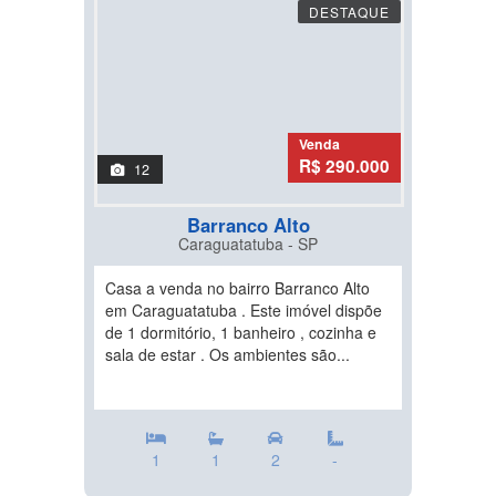
DESTAQUE
Venda
R$ 290.000
12
Barranco Alto
Caraguatatuba - SP
Casa a venda no bairro Barranco Alto
em Caraguatatuba . Este imóvel dispõe
de 1 dormitório, 1 banheiro , cozinha e
sala de estar . Os ambientes são...
1
1
2
-