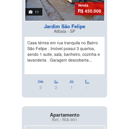
Venda
R$ 450.000
11
Jardim São Felipe
Atibaia - SP
Casa térrea em rua tranquila no Bairro
São Felipe . Imóvel possui 3 quartos,
sendo 1 suite, sala, banheiro, cozinha e
lavanderia . Garagem descoberta...
3
2
1
-
Apartamento
Ref.: RIA-901