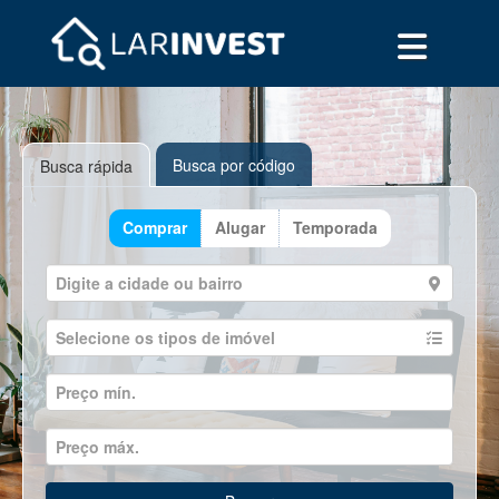
Busca por código
Busca rápida
Comprar
Alugar
Temporada