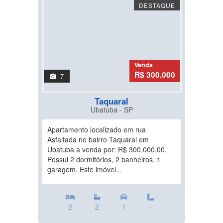
DESTAQUE
Venda
R$ 300.000
7
Taquaral
Ubatuba - SP
Apartamento localizado em rua
Asfaltada no bairro Taquaral em
Ubatuba a venda por: R$ 300.000,00.
Possui 2 dormitórios, 2 banheiros, 1
garagem. Este imóvel...
2
2
1
-