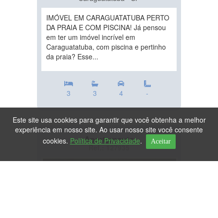
IMÓVEL EM CARAGUATATUBA PERTO
DA PRAIA E COM PISCINA! Já pensou
em ter um imóvel incrível em
Caraguatatuba, com piscina e pertinho
da praia? Esse...
3
3
4
-
Este site usa cookies para garantir que você obtenha a melhor
experiência em nosso site. Ao usar nosso site você consente
Apartamento
cookies.
Política de Privacidade
.
Aceitar
Ref.: 127935
DESTAQUE