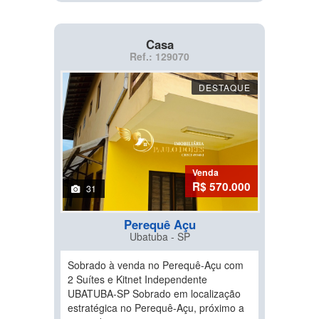
Casa
Ref.: 129070
DESTAQUE
Venda
R$ 570.000
31
Perequê Açu
Ubatuba - SP
Sobrado à venda no Perequê-Açu com
2 Suítes e Kitnet Independente
UBATUBA-SP Sobrado em localização
estratégica no Perequê-Açu, próximo a