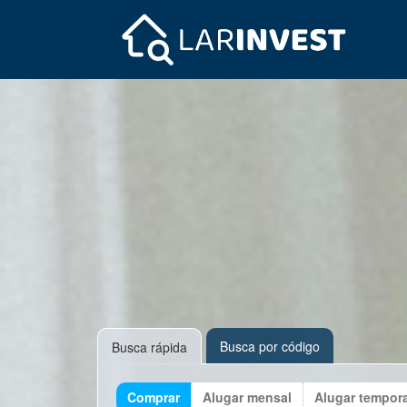
Busca por código
Busca rápida
Comprar
Alugar mensal
Alugar tempor