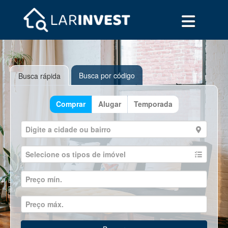
Busca por código
Busca rápida
Comprar
Alugar
Temporada