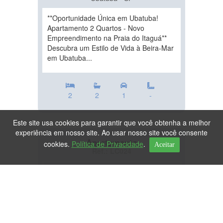
**Oportunidade Única em Ubatuba!
Apartamento 2 Quartos - Novo
Empreendimento na Praia do Itaguá**
Descubra um Estilo de Vida à Beira-Mar
em Ubatuba...
2
2
1
-
Este site usa cookies para garantir que você obtenha a melhor
experiência em nosso site. Ao usar nosso site você consente
Apartamento
cookies.
Política de Privacidade
.
Aceitar
Ref.: LC024
DESTAQUE