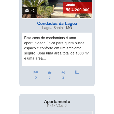
Venda
R$ 4.200.000
40
Condados da Lagoa
Lagoa Santa - MG
Esta casa de condomínio é uma
oportunidade única para quem busca
espaço e conforto em um ambiente
seguro. Com uma área total de 1600 m²
e uma área...
5
3
2
-
Apartamento
Ref.: VA417