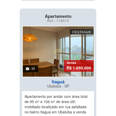
Apartamento
Ref.: 118413
DESTAQUE
Venda
R$ 1.650.000
35
Itaguá
Ubatuba - SP
Apartamento por andar com área total
de 95 m² e 106 m² de área útil,
mobiliado localizado em rua asfaltada
no bairro Itaguá em Ubatuba a venda