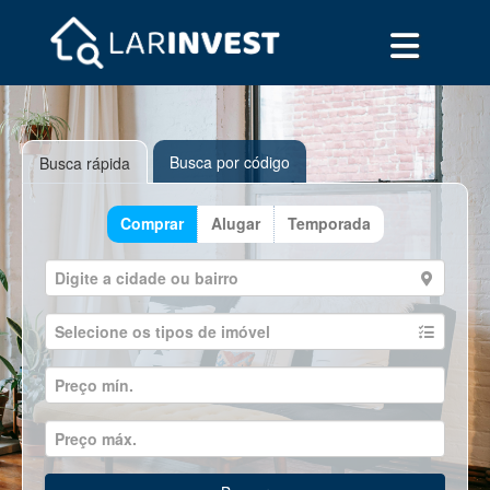
Busca por código
Busca rápida
Comprar
Alugar
Temporada