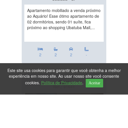
Apartamento mobiliado a venda próximo
ao Aquário! Esse ótimo apartamento de
02 dormitórios, sendo 01 suíte, fica
próximo ao shopping Ubatuba Mall,...
2
2
2
-
Este site usa cookies para garantir que você obtenha a melhor
experiência em nosso site. Ao usar nosso site você consente
Casa
cookies.
Política de Privacidade
.
Aceitar
Ref.: 91641
DESTAQUE