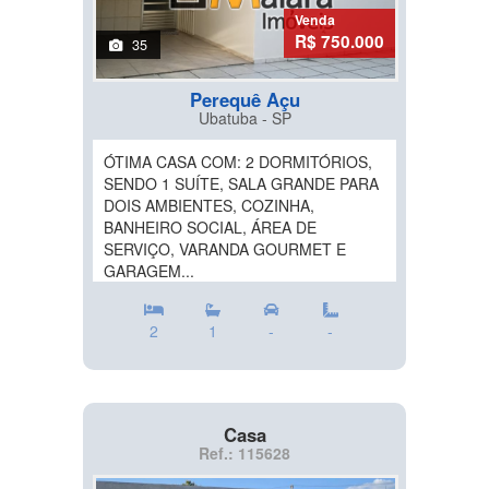
Venda
R$ 750.000
35
Perequê Açu
Ubatuba - SP
ÓTIMA CASA COM: 2 DORMITÓRIOS,
SENDO 1 SUÍTE, SALA GRANDE PARA
DOIS AMBIENTES, COZINHA,
BANHEIRO SOCIAL, ÁREA DE
SERVIÇO, VARANDA GOURMET E
GARAGEM...
2
1
-
-
Casa
Ref.: 115628