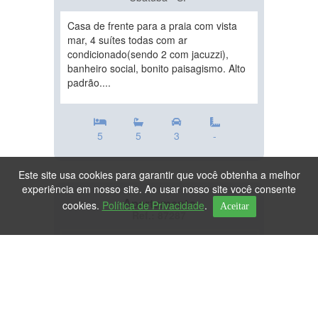
Casa de frente para a praia com vista
mar, 4 suítes todas com ar
condicionado(sendo 2 com jacuzzi),
banheiro social, bonito paisagismo. Alto
padrão....
5
5
3
-
Este site usa cookies para garantir que você obtenha a melhor
experiência em nosso site. Ao usar nosso site você consente
Apartamento
cookies.
Política de Privacidade
.
Aceitar
Ref.: 87287
DESTAQUE