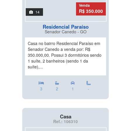
Venda
R$ 350.000
14
Residencial Paraíso
Senador Canedo - GO
Casa no bairro Residencial Paraíso em
Senador Canedo a venda por: R$
350.000,00. Possui 3 dormitórios sendo
1 suíte, 2 banheiros (sendo 1 da
suíte),...
3
2
1
-
Casa
Ref.: 106310