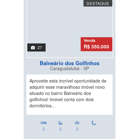
DESTAQUE
Venda
R$ 350.000
27
Balneário dos Golfinhos
Caraguatatuba - SP
Aproveite esta incrível oportunidade de
adquirir esse maravilhoso imóvel novo
situado no bairro Balneário dos
golfinhos! Imóvel conta com dois
dormitórios...
2
2
2
-