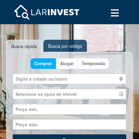
Busca por código
Busca rápida
Comprar
Alugar
Temporada