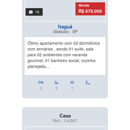
Venda
R$ 670.000
18
Itaguá
Ubatuba - SP
Ótimo apartamento com 02 dormitórios
com armários , sendo 01 suíte, sala
para 02 ambientes com varanda
gourmet, 01 banheiro social, cozinha
planejada,...
2
2
1
-
Casa
Ref.: 116287