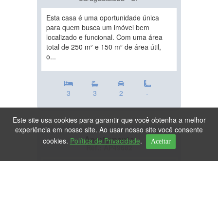
Esta casa é uma oportunidade única
para quem busca um imóvel bem
localizado e funcional. Com uma área
total de 250 m² e 150 m² de área útil,
o...
3
3
2
-
Este site usa cookies para garantir que você obtenha a melhor
experiência em nosso site. Ao usar nosso site você consente
Apartamento
cookies.
Política de Privacidade
.
Aceitar
Ref.: AP49682
DESTAQUE