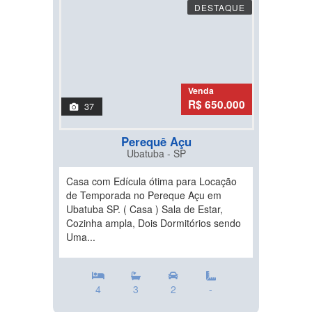
DESTAQUE
Venda
R$ 650.000
37
Perequê Açu
Ubatuba - SP
Casa com Edícula ótima para Locação
de Temporada no Pereque Açu em
Ubatuba SP. ( Casa ) Sala de Estar,
Cozinha ampla, Dois Dormitórios sendo
Uma...
4
3
2
-