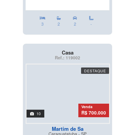
3
2
2
-
Casa
Ref.: 119002
DESTAQUE
Venda
R$ 700.000
10
Martim de Sa
Caraguatatuba - SP