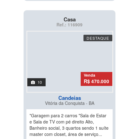
Casa
Ref.: 116909
DESTAQUE
Venda
R$ 470.000
10
Candeias
Vitória da Conquista - BA
*Garagem para 2 carros *Sala de Estar
e Sala de TV com pé direito Alto,
Banheiro social, 3 quartos sendo 1 suíte
master com closet, área de serviço...