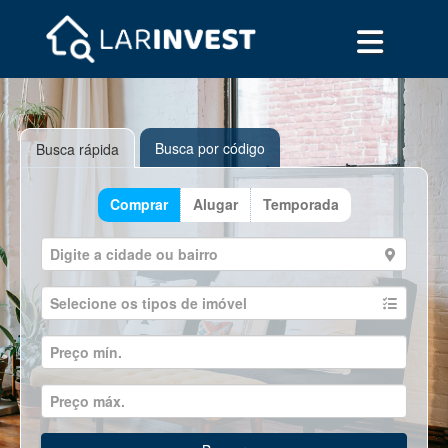
Busca por código
Busca rápida
Comprar
Alugar
Temporada