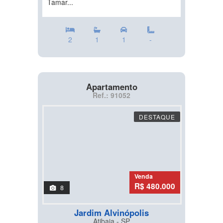
Tamar...
2
1
1
-
Apartamento
Ref.: 91052
DESTAQUE
Venda
R$ 480.000
8
Jardim Alvinópolis
Atibaia - SP