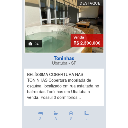
DESTAQUE
Venda
R$ 2.300.000
24
Toninhas
Ubatuba - SP
BELÍSSIMA COBERTURA NAS
TONINHAS Cobertura mobiliada de
esquina, localizado em rua asfaltada no
bairro das Toninhas em Ubatuba a
venda. Possui 3 dormitórios...
3
3
2
-