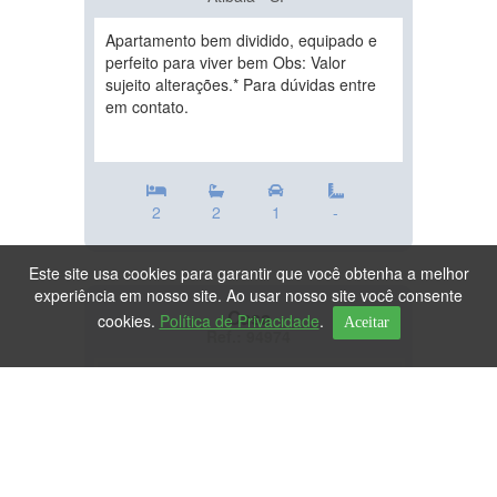
Apartamento bem dividido, equipado e
perfeito para viver bem Obs: Valor
sujeito alterações.* Para dúvidas entre
em contato.
2
2
1
-
Este site usa cookies para garantir que você obtenha a melhor
experiência em nosso site. Ao usar nosso site você consente
Casa
cookies.
Política de Privacidade
.
Aceitar
Ref.: 94974
DESTAQUE