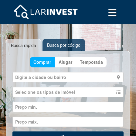
Busca por código
Busca rápida
Comprar
Alugar
Temporada