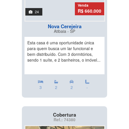
Venda
R$ 660.000
24
Nova Cerejeira
Atibaia - SP
Esta casa é uma oportunidade única
para quem busca um lar funcional e
bem distribuído. Com 3 dormitórios,
sendo 1 suíte, e 2 banheiros, o imóvel...
3
2
2
-
Cobertura
Ref.: 74380