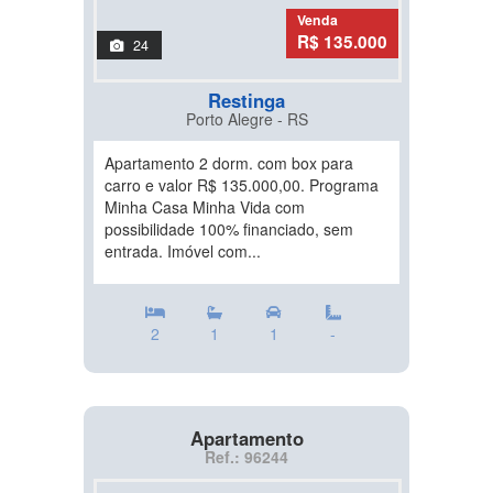
Venda
R$ 135.000
24
Restinga
Porto Alegre - RS
Apartamento 2 dorm. com box para
carro e valor R$ 135.000,00. Programa
Minha Casa Minha Vida com
possibilidade 100% financiado, sem
entrada. Imóvel com...
2
1
1
-
Apartamento
Ref.: 96244