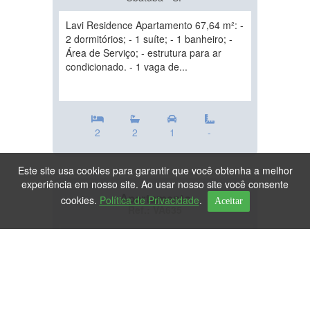
Lavi Residence Apartamento 67,64 m²: -
2 dormitórios; - 1 suíte; - 1 banheiro; -
Área de Serviço; - estrutura para ar
condicionado. - 1 vaga de...
2
2
1
-
Este site usa cookies para garantir que você obtenha a melhor
experiência em nosso site. Ao usar nosso site você consente
Apartamento
cookies.
Política de Privacidade
.
Aceitar
Ref.: VA635
DESTAQUE