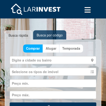
Busca por código
Busca rápida
Comprar
Alugar
Temporada