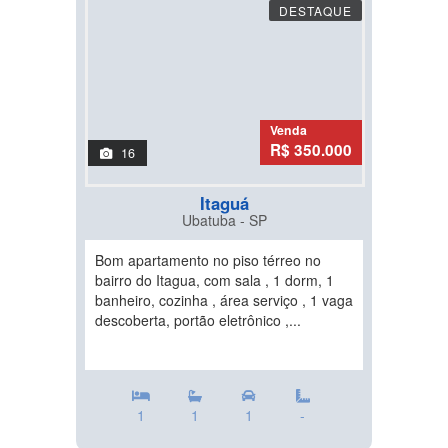
DESTAQUE
Venda
R$ 350.000
16
Itaguá
Ubatuba - SP
Bom apartamento no piso térreo no
bairro do Itagua, com sala , 1 dorm, 1
banheiro, cozinha , área serviço , 1 vaga
descoberta, portão eletrônico ,...
1
1
1
-