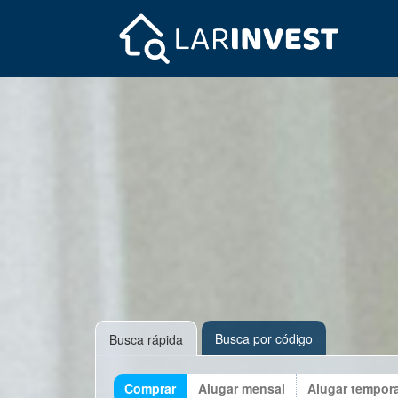
Busca por código
Busca rápida
Comprar
Alugar mensal
Alugar tempor