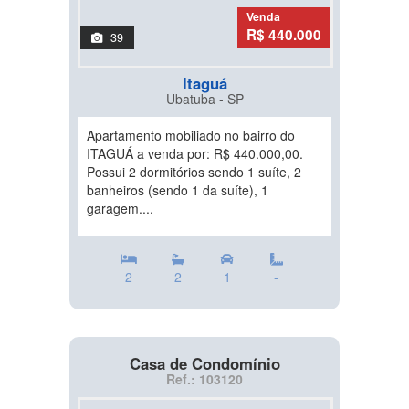
Venda
R$ 440.000
39
Itaguá
Ubatuba - SP
Apartamento mobiliado no bairro do
ITAGUÁ a venda por: R$ 440.000,00.
Possui 2 dormitórios sendo 1 suíte, 2
banheiros (sendo 1 da suíte), 1
garagem....
2
2
1
-
Casa de Condomínio
Ref.: 103120