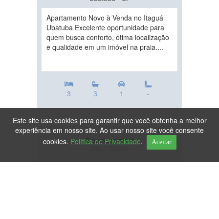
Apartamento Novo à Venda no Itaguá
Ubatuba Excelente oportunidade para
quem busca conforto, ótima localização
e qualidade em um imóvel na praia....
3
3
1
-
Este site usa cookies para garantir que você obtenha a melhor
experiência em nosso site. Ao usar nosso site você consente
Apartamento
cookies.
Política de Privacidade
.
Aceitar
Ref.: 72045
DESTAQUE