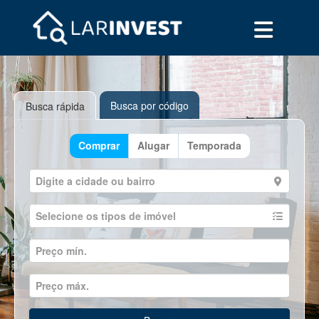
Busca por código
Busca rápida
Comprar
Alugar
Temporada