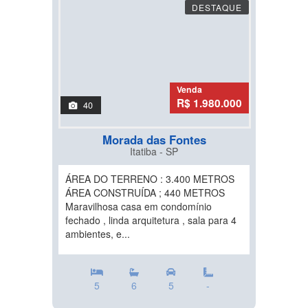
DESTAQUE
Venda
R$ 1.980.000
40
Morada das Fontes
Itatiba - SP
ÁREA DO TERRENO : 3.400 METROS
ÁREA CONSTRUÍDA ; 440 METROS
Maravilhosa casa em condomínio
fechado , linda arquitetura , sala para 4
ambientes, e...
5
6
5
-