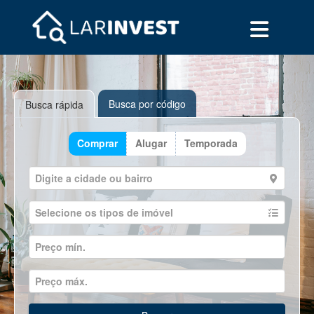
Busca por código
Busca rápida
Comprar
Alugar
Temporada