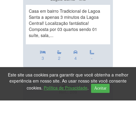
Casa em bairro Tradicional de Lagoa
Santa a apenas 3 minutos da Lagoa
Central! Localização fantástica!
Composta por 03 quartos sendo 01
suíte, sala,...
3
2
4
-
Este site usa cookies para garantir que você obtenha a melhor
experiência em nosso site. Ao usar nosso site você consente
Casa
cookies.
Política de Privacidade
.
Aceitar
Ref.: 209
DESTAQUE