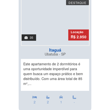
DESTAQUE
Locação
R$ 2.950
35
Itaguá
Ubatuba - SP
Este apartamento de 2 dormitórios é
uma oportunidade imperdível para
quem busca um espaço prático e bem
distribuído. Com uma área total de 85
m²,...
2
2
1
-