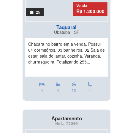
Venda
R$ 1.200.000
25
Taquaral
Ubatuba - SP
Chácara no bairro em a venda. Possui
04 dormitórios, 03 banheiros, 02 Sala de
estar, sala de jantar, cozinha, Varanda,
churrasqueira. Totalizando 255...
4
4
10
-
Apartamento
Ref.: 72049