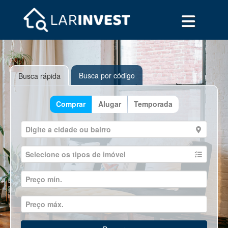
Busca por código
Busca rápida
Comprar
Alugar
Temporada