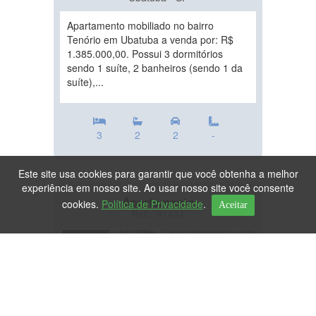
Apartamento mobiliado no bairro
Tenório em Ubatuba a venda por: R$
1.385.000,00. Possui 3 dormitórios
sendo 1 suíte, 2 banheiros (sendo 1 da
suíte),...
3
2
2
-
Este site usa cookies para garantir que você obtenha a melhor
experiência em nosso site. Ao usar nosso site você consente
Apartamento
cookies.
Política de Privacidade
.
Aceitar
Ref.: 91451
DESTAQUE