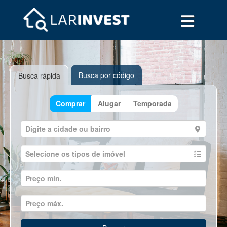
Busca por código
Busca rápida
Comprar
Alugar
Temporada