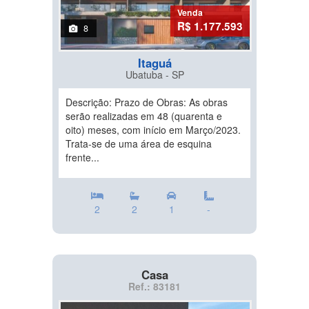
Venda
R$ 1.177.593
8
Itaguá
Ubatuba - SP
Descrição: Prazo de Obras: As obras
serão realizadas em 48 (quarenta e
oito) meses, com início em Março/2023.
Trata-se de uma área de esquina
frente...
2
2
1
-
Casa
Ref.: 83181