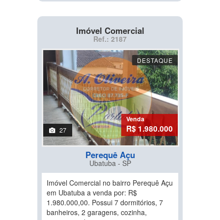
Imóvel Comercial
Ref.: 2187
DESTAQUE
Venda
R$ 1.980.000
27
Perequê Açu
Ubatuba - SP
Imóvel Comercial no bairro Perequê Açu
em Ubatuba a venda por: R$
1.980.000,00. Possui 7 dormitórios, 7
banheiros, 2 garagens, cozinha,