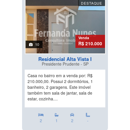
DESTAQUE
Venda
R$ 210.000
10
Residencial Alta Vista I
Presidente Prudente - SP
Casa no bairro em a venda por: R$
210.000,00. Possui 2 dormitórios, 1
banheiro, 2 garagens. Este imóvel
também tem sala de jantar, sala de
estar, cozinha....
2
1
2
-