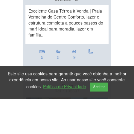
Excelente Casa Térrea à Venda | Praia
Vermelha do Centro Conforto, lazer e
estrutura completa a poucos passos do
mar! Ideal para moradia, lazer em
família...
5
5
9
-
Este site usa cookies para garantir que você obtenha a melhor
experiência em nosso site. Ao usar nosso site você consente
Casa
cookies.
Política de Privacidade
.
Aceitar
Ref.: 102337
DESTAQUE