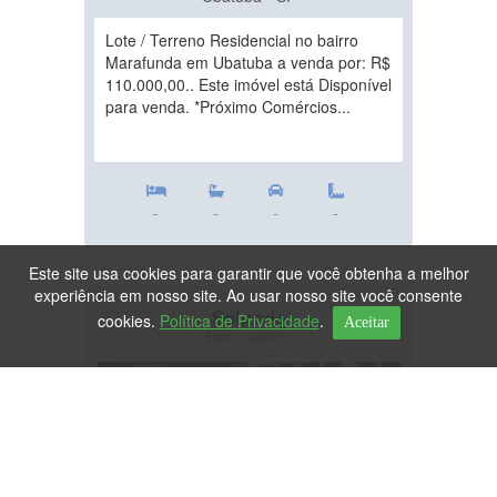
Lote / Terreno Residencial no bairro
Marafunda em Ubatuba a venda por: R$
110.000,00.. Este imóvel está Disponível
para venda. *Próximo Comércios...
-
-
-
-
Este site usa cookies para garantir que você obtenha a melhor
experiência em nosso site. Ao usar nosso site você consente
Sobrado
cookies.
Política de Privacidade
.
Aceitar
Ref.: 94833
DESTAQUE