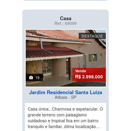
Casa
Ref.: 69099
DESTAQUE
Venda
R$ 2.998.000
19
Jardim Residencial Santa Luíza
Atibaia - SP
Casa única...Charmosa e espetacular. O
grande terreno com paisagismo
cuidadoso e tropical fica em um bairro
tranquilo e familiar, ótima localização...