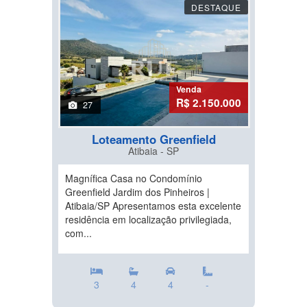
DESTAQUE
Venda
R$ 2.150.000
27
Loteamento Greenfield
Atibaia - SP
Magnífica Casa no Condomínio
Greenfield Jardim dos Pinheiros |
Atibaia/SP Apresentamos esta excelente
residência em localização privilegiada,
com...
3
4
4
-