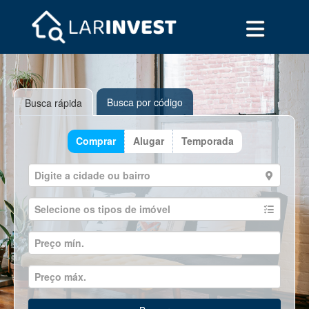
Busca por código
Busca rápida
Comprar
Alugar
Temporada