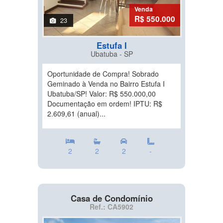
Venda
R$ 550.000
23
Estufa I
Ubatuba - SP
Oportunidade de Compra! Sobrado
Geminado à Venda no Bairro Estufa I
Ubatuba/SP! Valor: R$ 550.000,00
Documentação em ordem! IPTU: R$
2.609,61 (anual)...
2
2
2
-
Casa de Condomínio
Ref.: CA5902