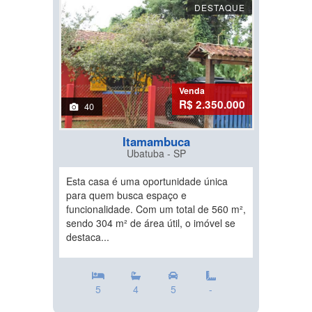
DESTAQUE
Venda
R$ 2.350.000
40
Itamambuca
Ubatuba - SP
Esta casa é uma oportunidade única
para quem busca espaço e
funcionalidade. Com um total de 560 m²,
sendo 304 m² de área útil, o imóvel se
destaca...
5
4
5
-