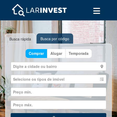
Busca por código
Busca rápida
Comprar
Alugar
Temporada