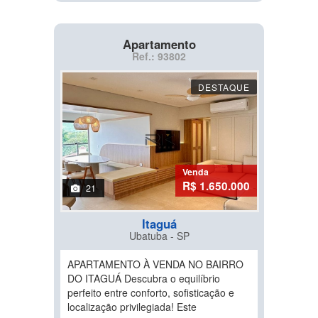
Apartamento
Ref.: 93802
DESTAQUE
Venda
R$ 1.650.000
21
Itaguá
Ubatuba - SP
APARTAMENTO À VENDA NO BAIRRO
DO ITAGUÁ Descubra o equilíbrio
perfeito entre conforto, sofisticação e
localização privilegiada! Este