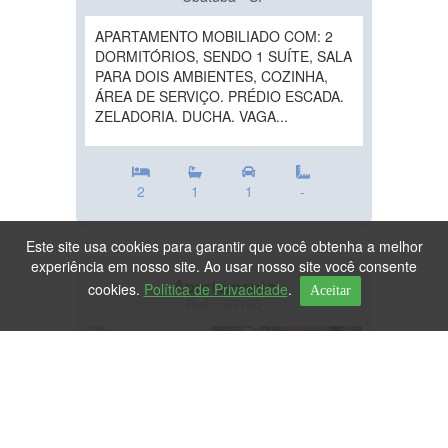
APARTAMENTO MOBILIADO COM: 2
DORMITÓRIOS, SENDO 1 SUÍTE, SALA
PARA DOIS AMBIENTES, COZINHA,
ÁREA DE SERVIÇO. PRÉDIO ESCADA.
ZELADORIA. DUCHA. VAGA...
2
1
1
-
Este site usa cookies para garantir que você obtenha a melhor
experiência em nosso site. Ao usar nosso site você consente
Apartamento
cookies.
Política de Privacidade
.
Aceitar
Ref.: 63165
DESTAQUE