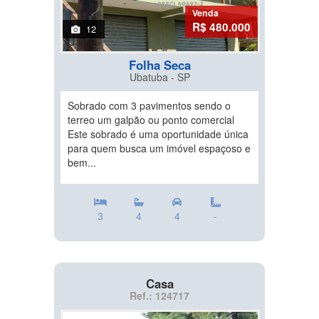
Venda
R$ 480.000
12
Folha Seca
Ubatuba - SP
Sobrado com 3 pavimentos sendo o
terreo um galpão ou ponto comercial
Este sobrado é uma oportunidade única
para quem busca um imóvel espaçoso e
bem...
3
4
4
-
Casa
Ref.: 124717