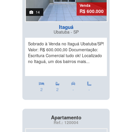
Venda
R$ 600.000
14
Itaguá
Ubatuba - SP
Sobrado à Venda no Itaguá Ubatuba/SP!
Valor: R$ 600.000,00 Documentação:
Escritura Comercial tudo ok! Localizado
no Itaguá, um dos bairros mais...
2
2
-
-
Apartamento
Ref.: 120004