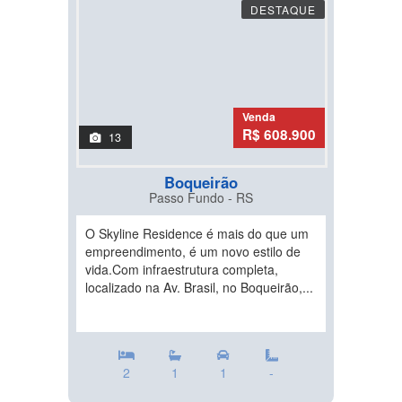
DESTAQUE
Venda
R$ 608.900
13
Boqueirão
Passo Fundo - RS
O Skyline Residence é mais do que um
empreendimento, é um novo estilo de
vida.Com infraestrutura completa,
localizado na Av. Brasil, no Boqueirão,...
2
1
1
-