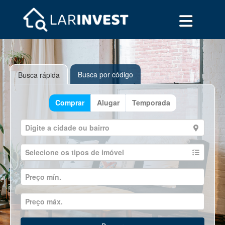
Busca por código
Busca rápida
Comprar
Alugar
Temporada