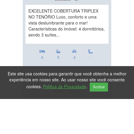
EXCELENTE COBERTURA TRIPLEX
NO TENÓRIO Luxo, conforto e uma
vista deslumbrante para o mar!
Características do imóvel: 4 dormitórios,
sendo 3 suítes...
4
5
4
-
Este site usa cookies para garantir que você obtenha a melhor
experiência em nosso site. Ao usar nosso site você consente
Apartamento
cookies.
Política de Privacidade
.
Aceitar
Ref.: 116593
DESTAQUE