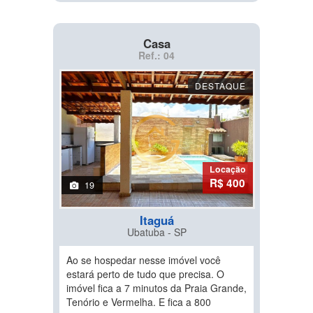
Casa
Ref.: 04
DESTAQUE
Locação
R$ 400
19
Itaguá
Ubatuba - SP
Ao se hospedar nesse imóvel você
estará perto de tudo que precisa. O
imóvel fica a 7 minutos da Praia Grande,
Tenório e Vermelha. E fica a 800