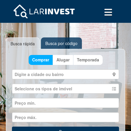
Busca por código
Busca rápida
Comprar
Alugar
Temporada