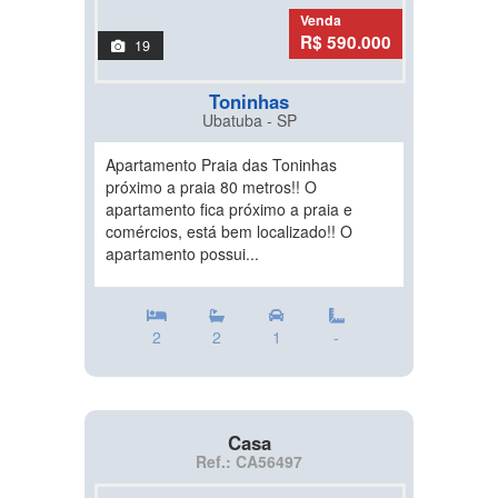
Venda
R$ 590.000
19
Toninhas
Ubatuba - SP
Apartamento Praia das Toninhas
próximo a praia 80 metros!! O
apartamento fica próximo a praia e
comércios, está bem localizado!! O
apartamento possui...
2
2
1
-
Casa
Ref.: CA56497