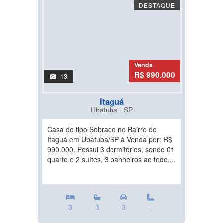
DESTAQUE
Venda
R$ 990.000
13
Itaguá
Ubatuba - SP
Casa do tipo Sobrado no Bairro do
Itaguá em Ubatuba/SP à Venda por: R$
990.000. Possui 3 dormitórios, sendo 01
quarto e 2 suítes, 3 banheiros ao todo,...
3
3
3
-