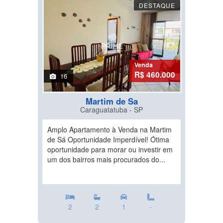
DESTAQUE
Venda
R$ 460.000
16
Martim de Sa
Caraguatatuba - SP
Amplo Apartamento à Venda na Martim
de Sá Oportunidade Imperdível! Ótima
oportunidade para morar ou investir em
um dos bairros mais procurados do...
2
2
1
-