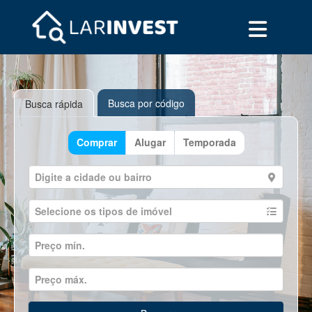
Busca por código
Busca rápida
Comprar
Alugar
Temporada