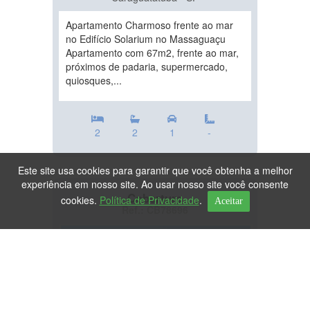
Apartamento Charmoso frente ao mar
no Edifício Solarium no Massaguaçu
Apartamento com 67m2, frente ao mar,
próximos de padaria, supermercado,
quiosques,...
2
2
1
-
Este site usa cookies para garantir que você obtenha a melhor
experiência em nosso site. Ao usar nosso site você consente
Cobertura
cookies.
Política de Privacidade
.
Aceitar
Ref.: CB78696
DESTAQUE