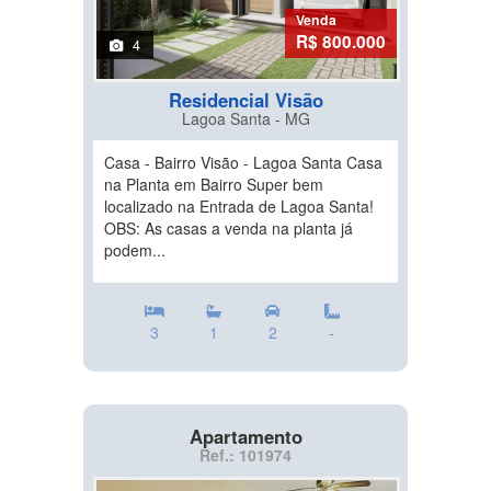
Venda
R$ 800.000
4
Residencial Visão
Lagoa Santa - MG
Casa - Bairro Visão - Lagoa Santa Casa
na Planta em Bairro Super bem
localizado na Entrada de Lagoa Santa!
OBS: As casas a venda na planta já
podem...
3
1
2
-
Apartamento
Ref.: 101974