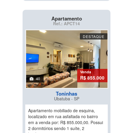
Apartamento
Ref.: APCT14
DESTAQUE
Venda
R$ 855.000
40
Toninhas
Ubatuba - SP
Apartamento mobiliado de esquina,
localizado em rua asfaltada no bairro
em a venda por: R$ 855.000,00. Possui
2 dormitórios sendo 1 suíte, 2