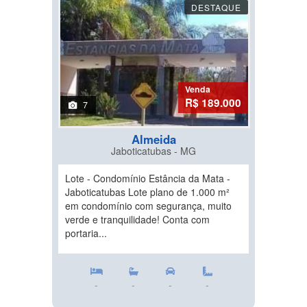
DESTAQUE
Venda
R$ 189.000
7
Almeida
Jaboticatubas - MG
Lote - Condomínio Estância da Mata -
Jaboticatubas Lote plano de 1.000 m²
em condomínio com segurança, muito
verde e tranquilidade! Conta com
portaria...
-
-
-
-