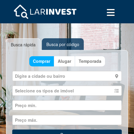
Busca por código
Busca rápida
Comprar
Alugar
Temporada