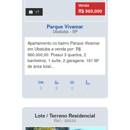
Venda
R$ 960.000
17
Parque Vivamar
Ubatuba - SP
Apartamento no bairro Parque Vivamar
em Ubatuba a venda por: R$
960.000,00. Possui 3 quartos, 2
banheiros, 1 suíte, 2 garagens, 161 M²
de área total...
3
2
2
-
Lote / Terreno Residencial
Ref.: 86834