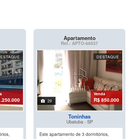
Apartamento
Ref.: APTO-66537
DESTAQUE
DESTAQUE
a
Venda
1.250.000
R$ 850.000
29
Toninhas
Ubatuba - SP
rios,
Este apartamento de 3 dormitórios,