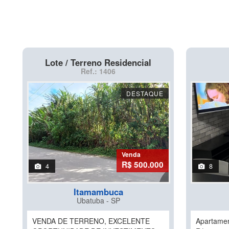
Lote / Terreno Residencial
Ref.: 1406
DESTAQUE
Venda
R$ 500.000
4
8
Itamambuca
Ubatuba - SP
VENDA DE TERRENO, EXCELENTE
Apartamen