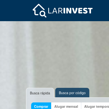
Busca por código
Busca rápida
Comprar
Alugar mensal
Alugar tempor