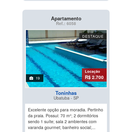
Apartamento
Ref.: 6058
DESTAQUE
Locação
R$ 2.700
19
Toninhas
Ubatuba - SP
Excelente opção para moradia. Pertinho
da praia. Possui: 70 m²; 2 dormitórios
sendo 1 suíte; sala 2 ambientes com
varanda gourmet; banheiro social;...