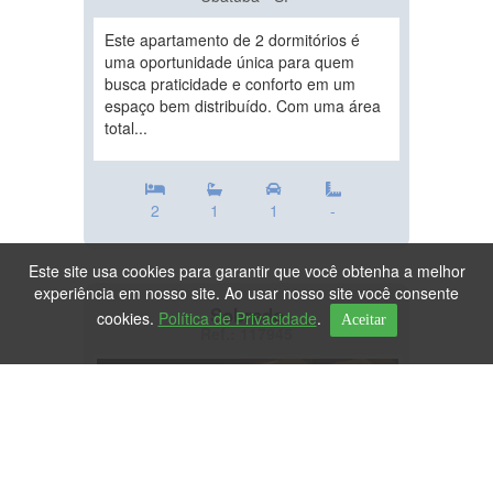
Este apartamento de 2 dormitórios é
uma oportunidade única para quem
busca praticidade e conforto em um
espaço bem distribuído. Com uma área
total...
2
1
1
-
Este site usa cookies para garantir que você obtenha a melhor
experiência em nosso site. Ao usar nosso site você consente
Sobrado
cookies.
Política de Privacidade
.
Aceitar
Ref.: 117945
DESTAQUE