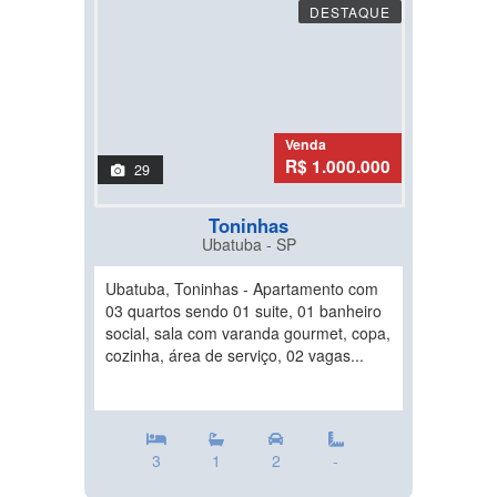
DESTAQUE
Venda
R$ 1.000.000
29
Toninhas
Ubatuba - SP
Ubatuba, Toninhas - Apartamento com
03 quartos sendo 01 suite, 01 banheiro
social, sala com varanda gourmet, copa,
cozinha, área de serviço, 02 vagas...
3
1
2
-