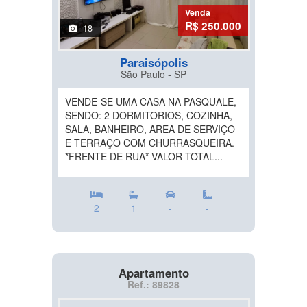
Venda
R$ 250.000
18
Paraisópolis
São Paulo - SP
VENDE-SE UMA CASA NA PASQUALE,
SENDO: 2 DORMITORIOS, COZINHA,
SALA, BANHEIRO, AREA DE SERVIÇO
E TERRAÇO COM CHURRASQUEIRA.
*FRENTE DE RUA* VALOR TOTAL...
2
1
-
-
Apartamento
Ref.: 89828