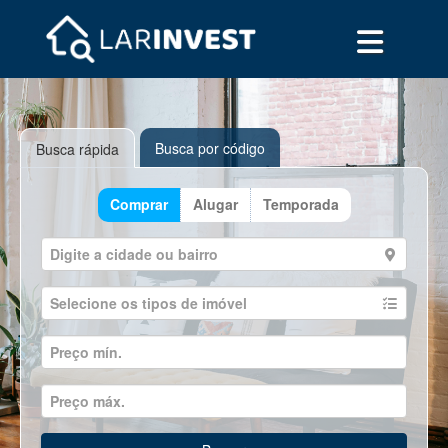
Busca por código
Busca rápida
Comprar
Alugar
Temporada