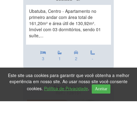
Ubatuba, Centro - Apartamento no
primeiro andar com área total de
161,20m² e área útil de 130,92m².
Imóvel com 03 dormitórios, sendo 01
suíte,...
3
1
2
-
Este site usa cookies para garantir que você obtenha a melhor
experiência em nosso site. Ao usar nosso site você consente
Apartamento
cookies.
Política de Privacidade
.
Aceitar
Ref.: 126151
DESTAQUE