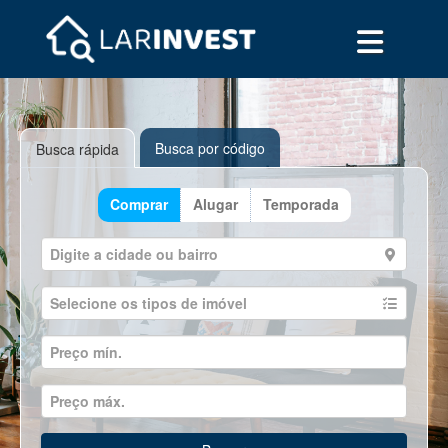
Busca por código
Busca rápida
Comprar
Alugar
Temporada