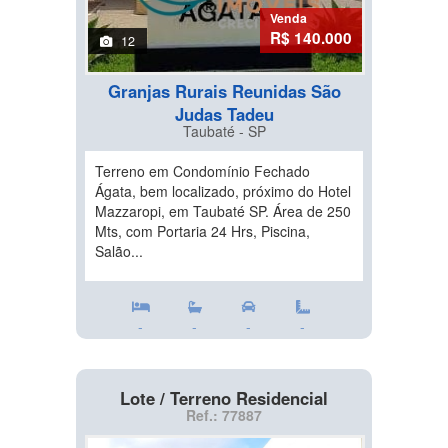
Venda
R$ 140.000
12
Granjas Rurais Reunidas São
Judas Tadeu
Taubaté - SP
Terreno em Condomínio Fechado
Ágata, bem localizado, próximo do Hotel
Mazzaropi, em Taubaté SP. Área de 250
Mts, com Portaria 24 Hrs, Piscina,
Salão...
-
-
-
-
Lote / Terreno Residencial
Ref.: 77887