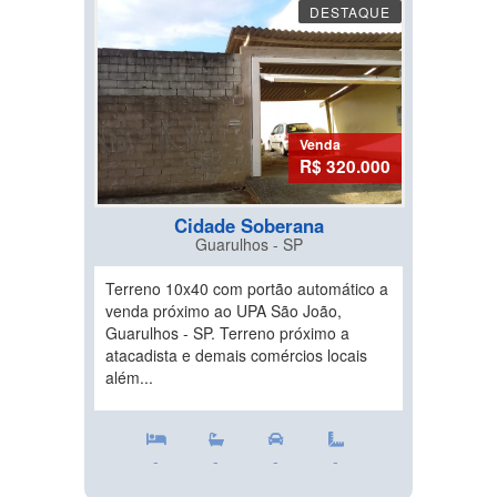
DESTAQUE
Venda
R$ 320.000
Cidade Soberana
Guarulhos - SP
Terreno 10x40 com portão automático a
venda próximo ao UPA São João,
Guarulhos - SP. Terreno próximo a
atacadista e demais comércios locais
além...
-
-
-
-