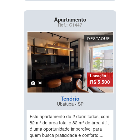
Apartamento
Ref.: C1447
DESTAQUE
Locação
R$ 5.500
30
Tenório
Ubatuba - SP
Este apartamento de 2 dormitórios, com
82 m² de área total e 82 m² de área útil,
é uma oportunidade imperdível para
quem busca praticidade e conforto....