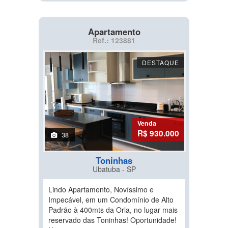
Apartamento
Ref.: 123881
DESTAQUE
Venda
R$ 930.000
38
Toninhas
Ubatuba - SP
Lindo Apartamento, Novíssimo e
Impecável, em um Condomínio de Alto
Padrão à 400mts da Orla, no lugar mais
reservado das Toninhas! Oportunidade!