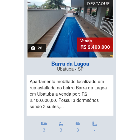
DESTAQUE
Venda
R$ 2.400.000
26
Barra da Lagoa
Ubatuba - SP
Apartamento mobiliado localizado em
rua asfaltada no bairro Barra da Lagoa
em Ubatuba a venda por: R$
2.400.000,00. Possui 3 dormitórios
sendo 2 suítes,...
3
3
3
-