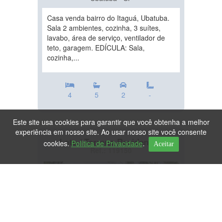
Casa venda bairro do Itaguá, Ubatuba.
Sala 2 ambientes, cozinha, 3 suítes,
lavabo, área de serviço, ventilador de
teto, garagem. EDÍCULA: Sala,
cozinha,...
4
5
2
-
Este site usa cookies para garantir que você obtenha a melhor
experiência em nosso site. Ao usar nosso site você consente
Lote / Terreno Residencial
cookies.
Política de Privacidade
.
Aceitar
Ref.: 119150
DESTAQUE