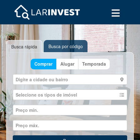
Busca por código
Busca rápida
Comprar
Alugar
Temporada