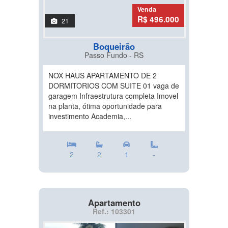
Venda
R$ 496.000
21
Boqueirão
Passo Fundo - RS
NOX HAUS APARTAMENTO DE 2
DORMITORIOS COM SUITE 01 vaga de
garagem Infraestrutura completa Imovel
na planta, ótima oportunidade para
investimento Academia,...
2
2
1
-
Apartamento
Ref.: 103301